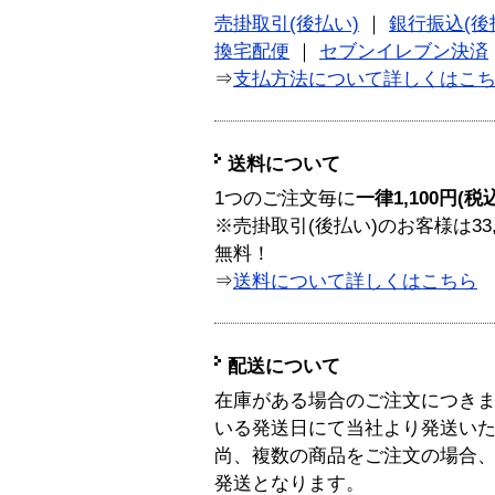
売掛取引(後払い)
｜
銀行振込(後
換宅配便
｜
セブンイレブン決済
⇒
支払方法について詳しくはこ
送料について
1つのご注文毎に
一律1,100円(税
※売掛取引(後払い)のお客様は33
無料！
⇒
送料について詳しくはこちら
配送について
在庫がある場合のご注文につき
いる発送日にて当社より発送い
尚、複数の商品をご注文の場合
発送となります。