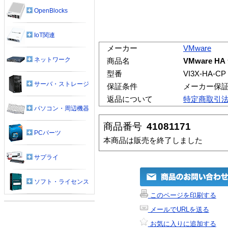
OpenBlocks
IoT関連
メーカー
VMware
ネットワーク
商品名
VMware H
型番
VI3X-HA-CP
サーバ・ストレージ
保証条件
メーカー保
返品について
特定商取引
パソコン・周辺機器
商品番号
41081171
PCパーツ
本商品は販売を終了しました
サプライ
ソフト・ライセンス
このページを印刷する
メールでURLを送る
お気に入りに追加する