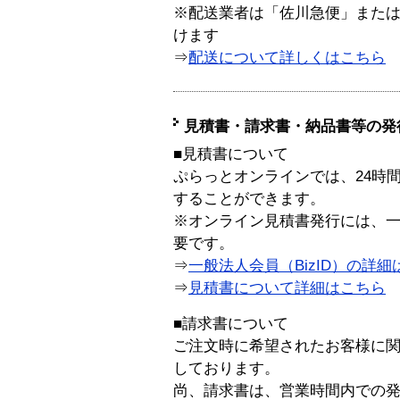
※配送業者は「佐川急便」また
けます
⇒
配送について詳しくはこちら
見積書・請求書・納品書等の発
■見積書について
ぷらっとオンラインでは、24時
することができます。
※オンライン見積書発行には、一般
要です。
⇒
一般法人会員（BizID）の詳細
⇒
見積書について詳細はこちら
■請求書について
ご注文時に希望されたお客様に
しております。
尚、請求書は、営業時間内での