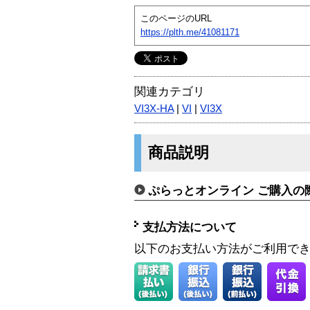
このページのURL
https://plth.me/41081171
関連カテゴリ
VI3X-HA
|
VI
|
VI3X
商品説明
ぷらっとオンライン ご購入の
支払方法について
以下のお支払い方法がご利用で