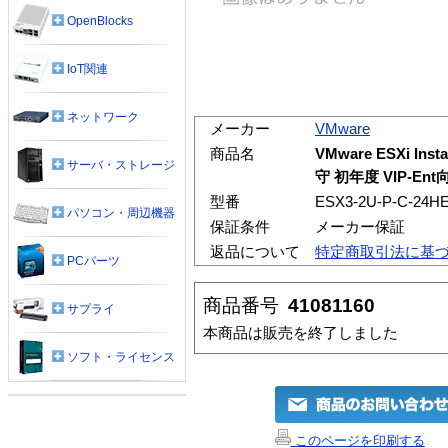
OpenBlocks
IoT関連
ネットワーク
メーカー
VMware
商品名
VMware ESXi In
サーバ・ストレージ
守 初年度 VIP-Ent
型番
ESX3-2U-P-C-24H
パソコン・周辺機器
保証条件
メーカー保証
返品について
特定商取引法に基
PCパーツ
商品番号
41081160
サプライ
本商品は販売を終了しました
ソフト・ライセンス
このページを印刷する