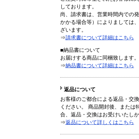
しております。
尚、請求書は、営業時間内での
かかる場合等）によりましては
ざいます。
⇒
請求書について詳細はこちら
■納品書について
お届けする商品に同梱致します
⇒
納品書について詳細はこちら
返品について
お客様のご都合による返品・交
ください。 商品開封後、または
合、返品・交換はお受けいたし
⇒
返品について詳しくはこちら