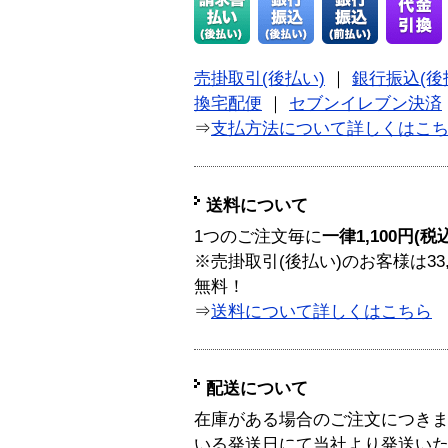
売掛取引(後払い)
｜
銀行振込(後
換宅配便
｜
セブンイレブン決済
⇒
支払方法について詳しくはこ
送料について
1つのご注文毎に
一律1,100円(税
※売掛取引(後払い)のお客様は33
無料！
⇒
送料について詳しくはこちら
配送について
在庫がある場合のご注文につき
いる発送日にて当社より発送い