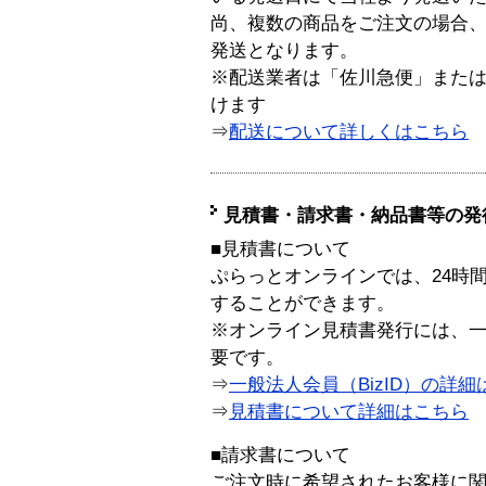
尚、複数の商品をご注文の場合
発送となります。
※配送業者は「佐川急便」また
けます
⇒
配送について詳しくはこちら
見積書・請求書・納品書等の発
■見積書について
ぷらっとオンラインでは、24時
することができます。
※オンライン見積書発行には、一般
要です。
⇒
一般法人会員（BizID）の詳細
⇒
見積書について詳細はこちら
■請求書について
ご注文時に希望されたお客様に