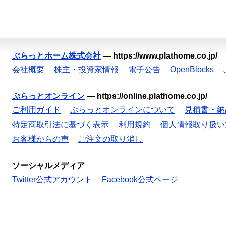
ぷらっとホーム株式会社
—
https://www.plathome.co.jp/
会社概要
株主・投資家情報
電子公告
OpenBlocks
ぷらっとオンライン
—
https://online.plathome.co.jp/
ご利用ガイド
ぷらっとオンラインについて
見積書・納
特定商取引法に基づく表示
利用規約
個人情報取り扱い
お客様からの声
ご注文の取り消し
ソーシャルメディア
Twitter公式アカウント
Facebook公式ページ