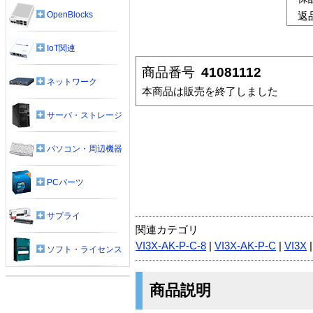
OpenBlocks
返
IoT関連
商品番号
41081112
ネットワーク
本商品は販売を終了しました
サーバ・ストレージ
パソコン・周辺機器
PCパーツ
サプライ
関連カテゴリ
VI3X-AK-P-C-8
|
VI3X-AK-P-C
|
VI3X
ソフト・ライセンス
商品説明