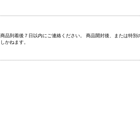
商品到着後７日以内にご連絡ください。 商品開封後、または特別
たしかねます。