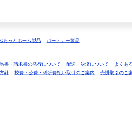
ぷらっとホーム製品
パートナー製品
品書・請求書の発行について
配送・決済について
よくあ
方針
校費・公費・科研費払い取引のご案内
売掛取引のご