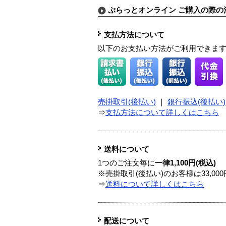
ぷらっとオンライン ご購入の際の
支払方法について
以下のお支払い方法がご利用できま
売掛取引(後払い)
｜
銀行振込(後払い)
⇒
支払方法について詳しくはこちら
送料について
1つのご注文毎に
一律1,100円(税込)
※売掛取引(後払い)のお客様は33,0
⇒
送料について詳しくはこちら
配送について