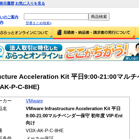
表示履歴
お気に入りを見る
払いのご案内
内
型番まとめ検索»
tructure Acceleration Kit 平日9:00-21:0
AK-P-C-8HE)
ーカー
VMware
品名
VMware Infrastructure Acceleration Kit 平日
9:00-21:00マルチベンダー保守 初年度 VIP-Ent
向け
番
VI3X-AK-P-C-8HE
証条件
メーカー保証