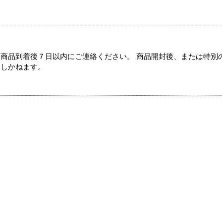
商品到着後７日以内にご連絡ください。 商品開封後、または特別
たしかねます。