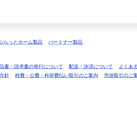
ぷらっとホーム製品
パートナー製品
品書・請求書の発行について
配送・決済について
よくあ
方針
校費・公費・科研費払い取引のご案内
売掛取引のご