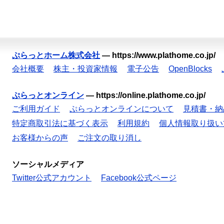
ぷらっとホーム株式会社
—
https://www.plathome.co.jp/
会社概要
株主・投資家情報
電子公告
OpenBlocks
ぷらっとオンライン
—
https://online.plathome.co.jp/
ご利用ガイド
ぷらっとオンラインについて
見積書・納
特定商取引法に基づく表示
利用規約
個人情報取り扱い
お客様からの声
ご注文の取り消し
ソーシャルメディア
Twitter公式アカウント
Facebook公式ページ