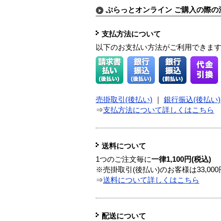
ぷらっとオンライン ご購入の際の
支払方法について
以下のお支払い方法がご利用できま
売掛取引(後払い)
｜
銀行振込(後払い)
⇒
支払方法について詳しくはこちら
送料について
1つのご注文毎に
一律1,100円(税込)
※売掛取引(後払い)のお客様は33,0
⇒
送料について詳しくはこちら
配送について