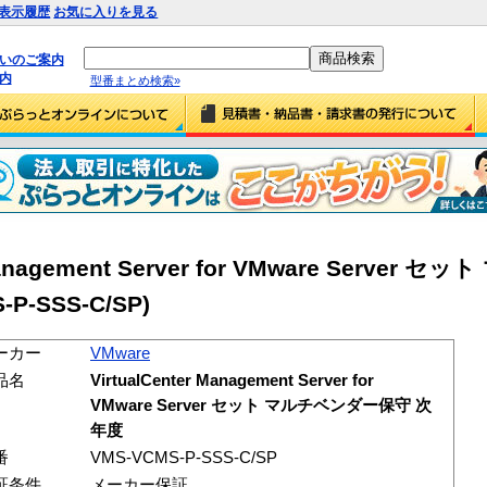
表示履歴
お気に入りを見る
払いのご案内
内
型番まとめ検索»
 Management Server for VMware Server
P-SSS-C/SP)
ーカー
VMware
品名
VirtualCenter Management Server for
VMware Server セット マルチベンダー保守 次
年度
番
VMS-VCMS-P-SSS-C/SP
証条件
メーカー保証