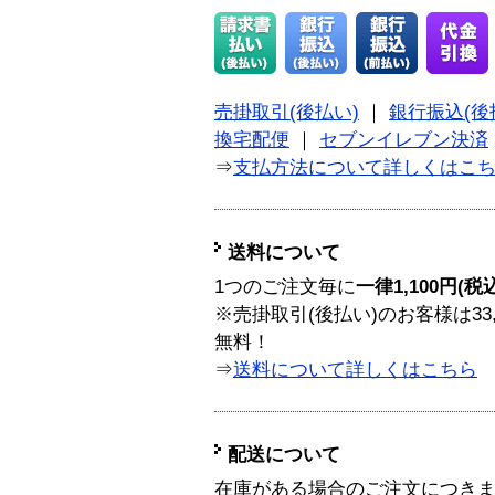
売掛取引(後払い)
｜
銀行振込(後
換宅配便
｜
セブンイレブン決済
⇒
支払方法について詳しくはこ
送料について
1つのご注文毎に
一律1,100円(税
※売掛取引(後払い)のお客様は33
無料！
⇒
送料について詳しくはこちら
配送について
在庫がある場合のご注文につき