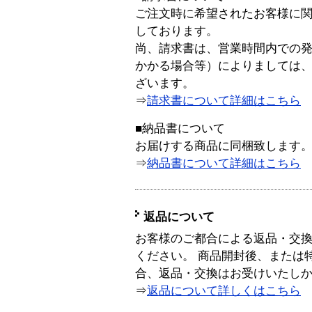
ご注文時に希望されたお客様に
しております。
尚、請求書は、営業時間内での
かかる場合等）によりましては
ざいます。
⇒
請求書について詳細はこちら
■納品書について
お届けする商品に同梱致します
⇒
納品書について詳細はこちら
返品について
お客様のご都合による返品・交
ください。 商品開封後、または
合、返品・交換はお受けいたし
⇒
返品について詳しくはこちら