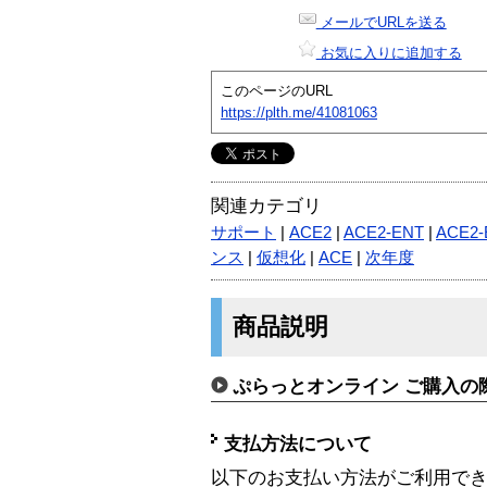
メールでURLを送る
お気に入りに追加する
このページのURL
https://plth.me/41081063
関連カテゴリ
サポート
|
ACE2
|
ACE2-ENT
|
ACE2-
ンス
|
仮想化
|
ACE
|
次年度
商品説明
ぷらっとオンライン ご購入の
支払方法について
以下のお支払い方法がご利用で