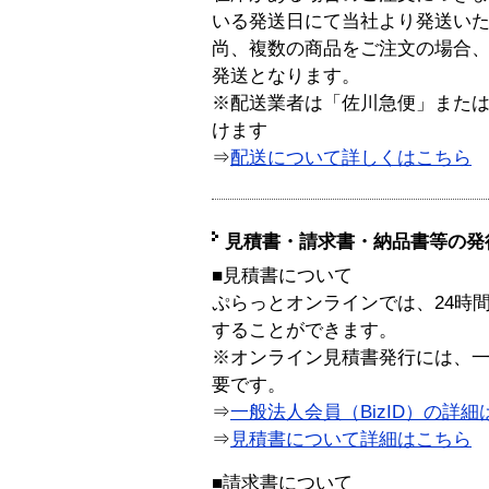
いる発送日にて当社より発送い
尚、複数の商品をご注文の場合
発送となります。
※配送業者は「佐川急便」また
けます
⇒
配送について詳しくはこちら
見積書・請求書・納品書等の発
■見積書について
ぷらっとオンラインでは、24時
することができます。
※オンライン見積書発行には、一般
要です。
⇒
一般法人会員（BizID）の詳細
⇒
見積書について詳細はこちら
■請求書について