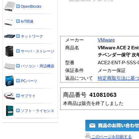
OpenBlocks
IoT関連
ネットワーク
メーカー
VMware
商品名
VMware ACE 2 E
サーバ・ストレージ
チベンダー保守 次
型番
ACE2-ENT-P-SSS-
パソコン・周辺機器
保証条件
メーカー保証
返品について
特定商取引法に基
PCパーツ
商品番号
41081063
サプライ
本商品は販売を終了しました
ソフト・ライセンス
このページを印刷する