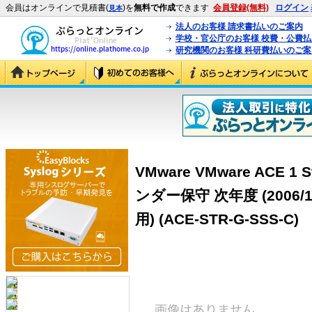
会員はオンラインで見積書(
)を
無料で作成
できます
会員登録(無料)
ログイン
見本
法人のお客様 請求書払いのご案内
学校・官公庁のお客様 校費・公費
研究機関のお客様 科研費払いのご案
VMware VMware ACE 1
ンダー保守 次年度 (2006
用) (ACE-STR-G-SSS-C)