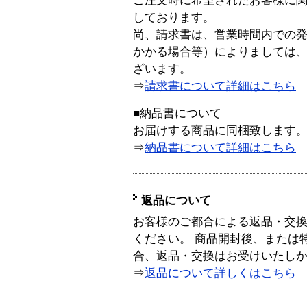
ご注文時に希望されたお客様に
しております。
尚、請求書は、営業時間内での
かかる場合等）によりましては
ざいます。
⇒
請求書について詳細はこちら
■納品書について
お届けする商品に同梱致します
⇒
納品書について詳細はこちら
返品について
お客様のご都合による返品・交
ください。 商品開封後、または
合、返品・交換はお受けいたし
⇒
返品について詳しくはこちら