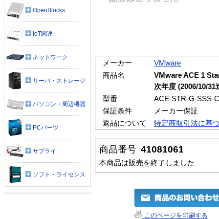
OpenBlocks
IoT関連
ネットワーク
メーカー
VMware
商品名
VMware ACE 1 
サーバ・ストレージ
次年度 (2006/10
型番
ACE-STR-G-SSS-
パソコン・周辺機器
保証条件
メーカー保証
返品について
特定商取引法に基
PCパーツ
商品番号
41081061
サプライ
本商品は販売を終了しました
ソフト・ライセンス
このページを印刷する