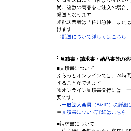
いる発送日にて当社より発送い
尚、複数の商品をご注文の場合
発送となります。
※配送業者は「佐川急便」また
けます
⇒
配送について詳しくはこちら
見積書・請求書・納品書等の発
■見積書について
ぷらっとオンラインでは、24時
することができます。
※オンライン見積書発行には、一般
要です。
⇒
一般法人会員（BizID）の詳細
⇒
見積書について詳細はこちら
■請求書について