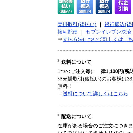
売掛取引(後払い)
｜
銀行振込(後
換宅配便
｜
セブンイレブン決済
⇒
支払方法について詳しくはこ
送料について
1つのご注文毎に
一律1,100円(税
※売掛取引(後払い)のお客様は33
無料！
⇒
送料について詳しくはこちら
配送について
在庫がある場合のご注文につき