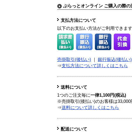
ぷらっとオンライン ご購入の際の
支払方法について
以下のお支払い方法がご利用できま
売掛取引(後払い)
｜
銀行振込(後払い)
⇒
支払方法について詳しくはこちら
送料について
1つのご注文毎に
一律1,100円(税込)
※売掛取引(後払い)のお客様は33,0
⇒
送料について詳しくはこちら
配送について