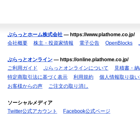
ぷらっとホーム株式会社
—
https://www.plathome.co.jp/
会社概要
株主・投資家情報
電子公告
OpenBlocks
ぷらっとオンライン
—
https://online.plathome.co.jp/
ご利用ガイド
ぷらっとオンラインについて
見積書・納
特定商取引法に基づく表示
利用規約
個人情報取り扱い
お客様からの声
ご注文の取り消し
ソーシャルメディア
Twitter公式アカウント
Facebook公式ページ