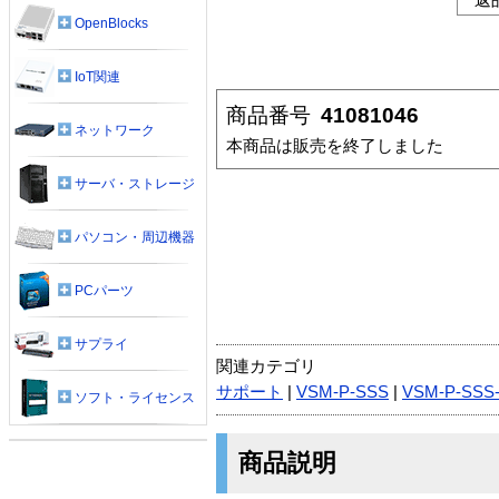
OpenBlocks
IoT関連
商品番号
41081046
ネットワーク
本商品は販売を終了しました
サーバ・ストレージ
パソコン・周辺機器
PCパーツ
サプライ
関連カテゴリ
サポート
|
VSM-P-SSS
|
VSM-P-SSS
ソフト・ライセンス
商品説明