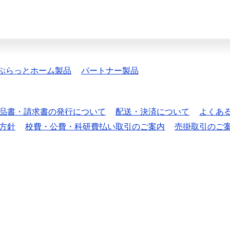
ぷらっとホーム製品
パートナー製品
品書・請求書の発行について
配送・決済について
よくあ
方針
校費・公費・科研費払い取引のご案内
売掛取引のご