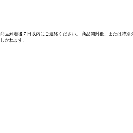
商品到着後７日以内にご連絡ください。 商品開封後、または特別
たしかねます。