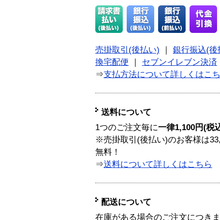
売掛取引(後払い)
｜
銀行振込(後
換宅配便
｜
セブンイレブン決済
⇒
支払方法について詳しくはこ
送料について
1つのご注文毎に
一律1,100円(税
※売掛取引(後払い)のお客様は33
無料！
⇒
送料について詳しくはこちら
配送について
在庫がある場合のご注文につき