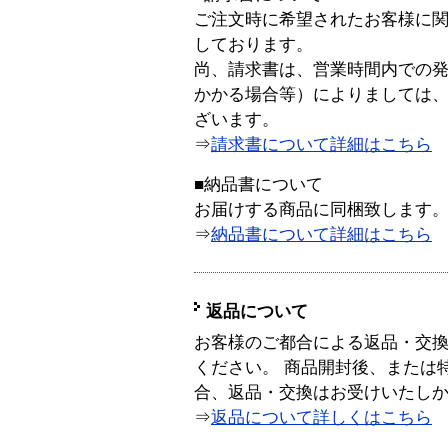
ご注文時に希望されたお客様に
しております。
尚、請求書は、営業時間内での
かかる場合等）によりましては
ざいます。
⇒
請求書について詳細はこちら
■納品書について
お届けする商品に同梱致します
⇒
納品書について詳細はこちら
返品について
お客様のご都合による返品・交
ください。 商品開封後、または
合、返品・交換はお受けいたし
⇒
返品について詳しくはこちら