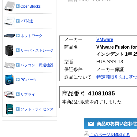
OpenBlocks
IoT関連
ネットワーク
メーカー
VMware
商品名
VMware Fusion fo
サーバ・ストレージ
インシデント 1年 
型番
FUS-SSS-T3
パソコン・周辺機器
保証条件
メーカー保証
返品について
特定商取引法に基
PCパーツ
商品番号
41081035
サプライ
本商品は販売を終了しました
ソフト・ライセンス
このページを印刷する