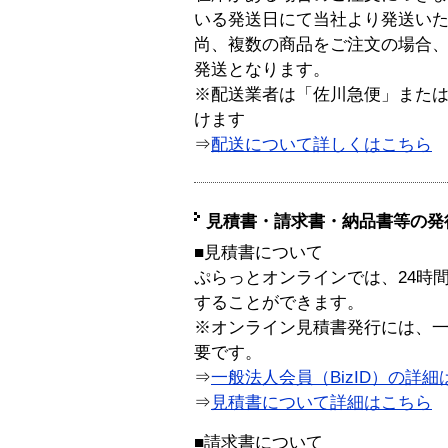
いる発送日にて当社より発送い
尚、複数の商品をご注文の場合
発送となります。
※配送業者は「佐川急便」また
けます
⇒
配送について詳しくはこちら
見積書・請求書・納品書等の発
■見積書について
ぷらっとオンラインでは、24時
することができます。
※オンライン見積書発行には、一般
要です。
⇒
一般法人会員（BizID）の詳細
⇒
見積書について詳細はこちら
■請求書について