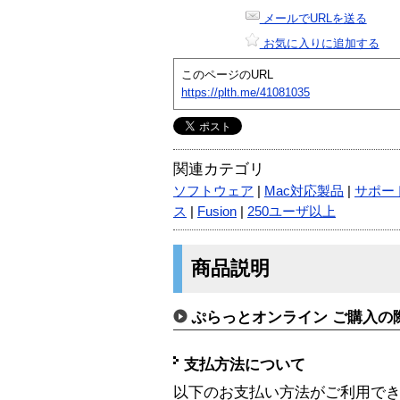
メールでURLを送る
お気に入りに追加する
このページのURL
https://plth.me/41081035
関連カテゴリ
ソフトウェア
|
Mac対応製品
|
サポー
ス
|
Fusion
|
250ユーザ以上
商品説明
ぷらっとオンライン ご購入の
支払方法について
以下のお支払い方法がご利用で