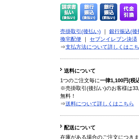
売掛取引(後払い)
｜
銀行振込(後
換宅配便
｜
セブンイレブン決済
⇒
支払方法について詳しくはこ
送料について
1つのご注文毎に
一律1,100円(税
※売掛取引(後払い)のお客様は33
無料！
⇒
送料について詳しくはこちら
配送について
在庫がある場合のご注文につき