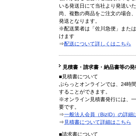
いる発送日にて当社より発送い
尚、複数の商品をご注文の場合
発送となります。
※配送業者は「佐川急便」また
けます
⇒
配送について詳しくはこちら
見積書・請求書・納品書等の発
■見積書について
ぷらっとオンラインでは、24時
することができます。
※オンライン見積書発行には、一般
要です。
⇒
一般法人会員（BizID）の詳細
⇒
見積書について詳細はこちら
■請求書について