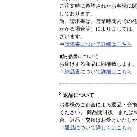
ご注文時に希望されたお客様に
しております。
尚、請求書は、営業時間内での
かかる場合等）によりましては
ざいます。
⇒
請求書について詳細はこちら
■納品書について
お届けする商品に同梱致します
⇒
納品書について詳細はこちら
返品について
お客様のご都合による返品・交
ください。 商品開封後、または
合、返品・交換はお受けいたし
⇒
返品について詳しくはこちら