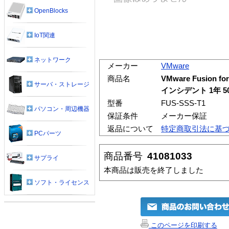
OpenBlocks
IoT関連
ネットワーク
メーカー
VMware
商品名
VMware Fusion fo
サーバ・ストレージ
インシデント 1年 5
型番
FUS-SSS-T1
パソコン・周辺機器
保証条件
メーカー保証
返品について
特定商取引法に基
PCパーツ
商品番号
41081033
サプライ
本商品は販売を終了しました
ソフト・ライセンス
このページを印刷する