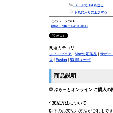
メールでURLを送る
お気に入りに追加する
このページのURL
https://plth.me/41081033
関連カテゴリ
ソフトウェア
|
Mac対応製品
|
サポー
ス
|
Fusion
|
50-99ユーザ
商品説明
ぷらっとオンライン ご購入の
支払方法について
以下のお支払い方法がご利用で