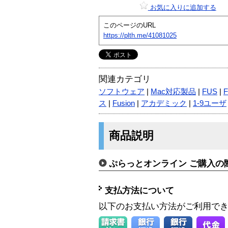
お気に入りに追加する
このページのURL
https://plth.me/41081025
関連カテゴリ
ソフトウェア
|
Mac対応製品
|
FUS
|
ス
|
Fusion
|
アカデミック
|
1-9ユーザ
商品説明
ぷらっとオンライン ご購入の
支払方法について
以下のお支払い方法がご利用で