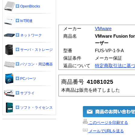
OpenBlocks
IoT関連
メーカー
VMware
ネットワーク
商品名
VMware Fusion
ーザー
サーバ・ストレージ
型番
FUS-VP-1-9-A
保証条件
メーカー保証
パソコン・周辺機器
返品について
特定商取引法に基
PCパーツ
商品番号
41081025
本商品は販売を終了しました
サプライ
ソフト・ライセンス
このページを印刷する
メールでURLを送る