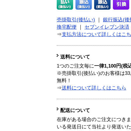
売掛取引(後払い)
｜
銀行振込(後
換宅配便
｜
セブンイレブン決済
⇒
支払方法について詳しくはこ
送料について
1つのご注文毎に
一律1,100円(税
※売掛取引(後払い)のお客様は33
無料！
⇒
送料について詳しくはこちら
配送について
在庫がある場合のご注文につき
いる発送日にて当社より発送い