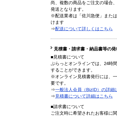
尚、複数の商品をご注文の場合
発送となります。
※配送業者は「佐川急便」また
けます
⇒
配送について詳しくはこちら
見積書・請求書・納品書等の発
■見積書について
ぷらっとオンラインでは、24時
することができます。
※オンライン見積書発行には、一般
要です。
⇒
一般法人会員（BizID）の詳細
⇒
見積書について詳細はこちら
■請求書について
ご注文時に希望されたお客様に