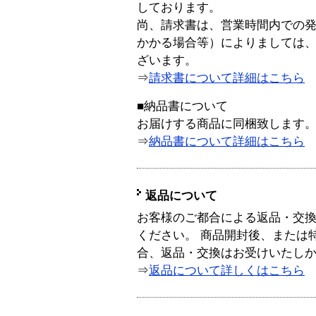
しております。
尚、請求書は、営業時間内での
かかる場合等）によりましては
ざいます。
⇒
請求書について詳細はこちら
■納品書について
お届けする商品に同梱致します
⇒
納品書について詳細はこちら
返品について
お客様のご都合による返品・交
ください。 商品開封後、または
合、返品・交換はお受けいたし
⇒
返品について詳しくはこちら