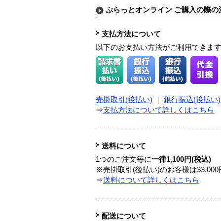
ぷらっとオンライン ご購入の際の
支払方法について
以下のお支払い方法がご利用できま
売掛取引(後払い)
｜
銀行振込(後払い)
⇒
支払方法について詳しくはこちら
送料について
1つのご注文毎に
一律1,100円(税込)
※売掛取引(後払い)のお客様は33,0
⇒
送料について詳しくはこちら
配送について