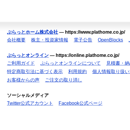
ぷらっとホーム株式会社
—
https://www.plathome.co.jp/
会社概要
株主・投資家情報
電子公告
OpenBlocks
ぷらっとオンライン
—
https://online.plathome.co.jp/
ご利用ガイド
ぷらっとオンラインについて
見積書・納
特定商取引法に基づく表示
利用規約
個人情報取り扱い
お客様からの声
ご注文の取り消し
ソーシャルメディア
Twitter公式アカウント
Facebook公式ページ