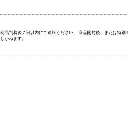
商品到着後７日以内にご連絡ください。 商品開封後、または特別
たしかねます。