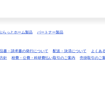
ぷらっとホーム製品
パートナー製品
品書・請求書の発行について
配送・決済について
よくあ
方針
校費・公費・科研費払い取引のご案内
売掛取引のご