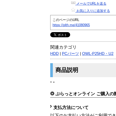
メールでURLを送る
お気に入りに追加する
このページのURL
https://plth.me/41080965
関連カテゴリ
HDD
|
PCパーツ
|
OWL-P25HD・U2
商品説明
” “
ぷらっとオンライン ご購入の
支払方法について
以下のお支払い方法がご利用で