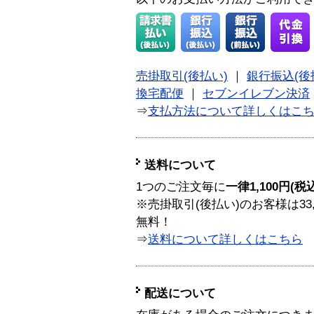
売掛取引(後払い)
｜
銀行振込(後
換宅配便
｜
セブンイレブン決済
⇒
支払方法について詳しくはこ
送料について
1つのご注文毎に
一律1,100円(税
※売掛取引(後払い)のお客様は33
無料！
⇒
送料について詳しくはこちら
配送について