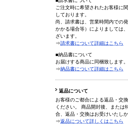
■請求書について
ご注文時に希望されたお客様に
しております。
尚、請求書は、営業時間内での
かかる場合等）によりましては
ざいます。
⇒
請求書について詳細はこちら
■納品書について
お届けする商品に同梱致します
⇒
納品書について詳細はこちら
返品について
お客様のご都合による返品・交
ください。 商品開封後、または
合、返品・交換はお受けいたし
⇒
返品について詳しくはこちら