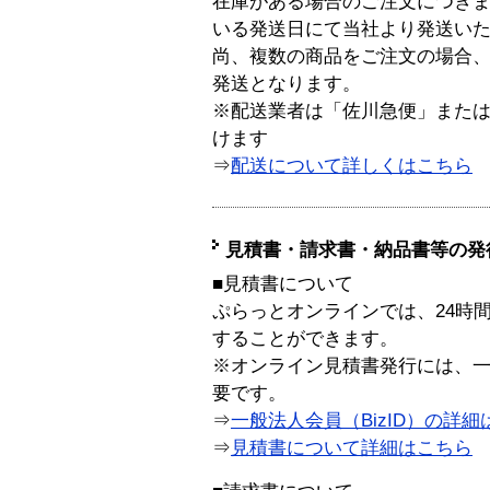
在庫がある場合のご注文につき
いる発送日にて当社より発送い
尚、複数の商品をご注文の場合
発送となります。
※配送業者は「佐川急便」また
けます
⇒
配送について詳しくはこちら
見積書・請求書・納品書等の発
■見積書について
ぷらっとオンラインでは、24時
することができます。
※オンライン見積書発行には、一般
要です。
⇒
一般法人会員（BizID）の詳細
⇒
見積書について詳細はこちら