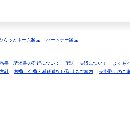
ぷらっとホーム製品
パートナー製品
品書・請求書の発行について
配送・決済について
よくあ
方針
校費・公費・科研費払い取引のご案内
売掛取引のご