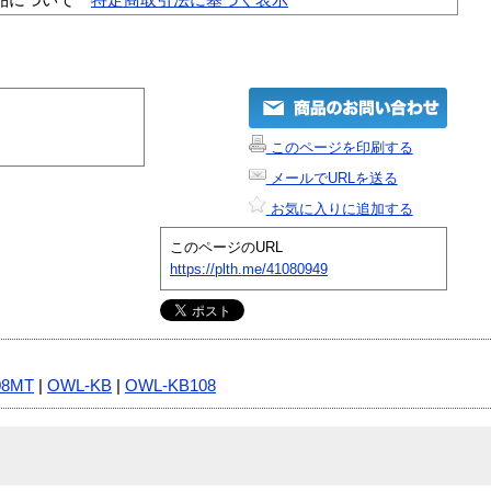
このページを印刷する
メールでURLを送る
お気に入りに追加する
このページのURL
https://plth.me/41080949
08MT
|
OWL-KB
|
OWL-KB108