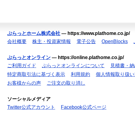
ぷらっとホーム株式会社
—
https://www.plathome.co.jp/
会社概要
株主・投資家情報
電子公告
OpenBlocks
ぷらっとオンライン
—
https://online.plathome.co.jp/
ご利用ガイド
ぷらっとオンラインについて
見積書・納
特定商取引法に基づく表示
利用規約
個人情報取り扱い
お客様からの声
ご注文の取り消し
ソーシャルメディア
Twitter公式アカウント
Facebook公式ページ