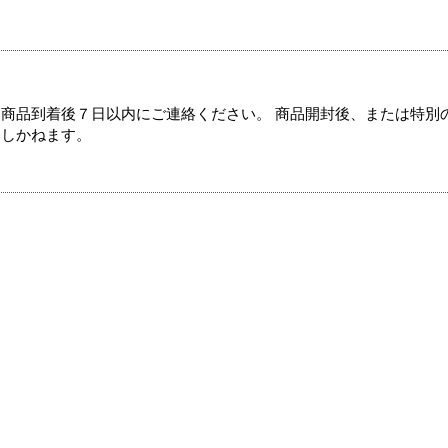
商品到着後７日以内にご連絡ください。 商品開封後、または特別
たしかねます。