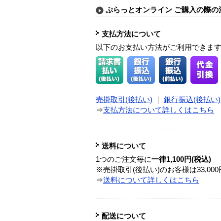
ぷらっとオンライン ご購入の際の
支払方法について
以下のお支払い方法がご利用できま
売掛取引(後払い)
｜
銀行振込(後払い)
⇒
支払方法について詳しくはこちら
送料について
1つのご注文毎に
一律1,100円(税込)
※売掛取引(後払い)のお客様は33,0
⇒
送料について詳しくはこちら
配送について