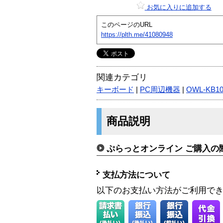
お気に入りに追加する
このページのURL
https://plth.me/41080948
関連カテゴリ
キーボード
|
PC周辺機器
|
OWL-KB1
商品説明
ぷらっとオンライン ご購入の
支払方法について
以下のお支払い方法がご利用で