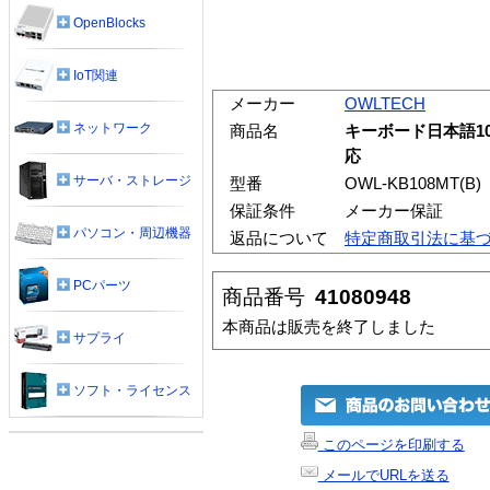
OpenBlocks
IoT関連
メーカー
OWLTECH
ネットワーク
商品名
キーボード日本語10
応
サーバ・ストレージ
型番
OWL-KB108MT(B)
保証条件
メーカー保証
パソコン・周辺機器
返品について
特定商取引法に基
PCパーツ
商品番号
41080948
本商品は販売を終了しました
サプライ
ソフト・ライセンス
このページを印刷する
メールでURLを送る