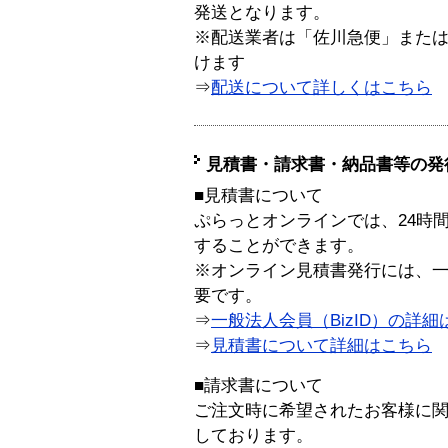
発送となります。
※配送業者は「佐川急便」また
けます
⇒
配送について詳しくはこちら
見積書・請求書・納品書等の発
■見積書について
ぷらっとオンラインでは、24時
することができます。
※オンライン見積書発行には、一般
要です。
⇒
一般法人会員（BizID）の詳細
⇒
見積書について詳細はこちら
■請求書について
ご注文時に希望されたお客様に
しております。