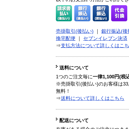
売掛取引(後払い)
｜
銀行振込(後
換宅配便
｜
セブンイレブン決済
⇒
支払方法について詳しくはこ
送料について
1つのご注文毎に
一律1,100円(税
※売掛取引(後払い)のお客様は33
無料！
⇒
送料について詳しくはこちら
配送について