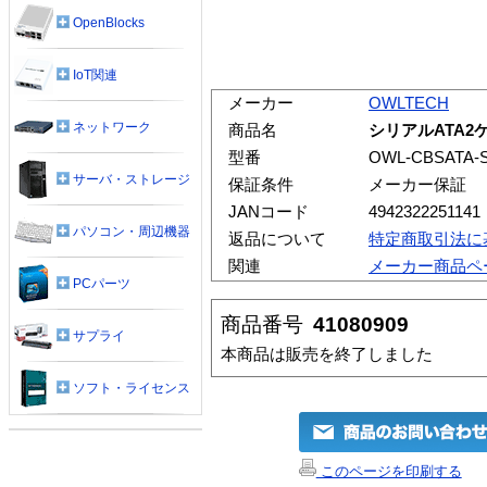
OpenBlocks
IoT関連
メーカー
OWLTECH
ネットワーク
商品名
シリアルATA2
型番
OWL-CBSATA-S
サーバ・ストレージ
保証条件
メーカー保証
JANコード
4942322251141
パソコン・周辺機器
返品について
特定商取引法に
関連
メーカー商品ペ
PCパーツ
商品番号
41080909
サプライ
本商品は販売を終了しました
ソフト・ライセンス
このページを印刷する