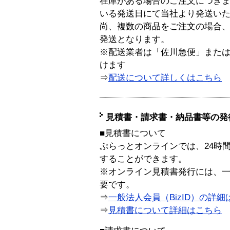
在庫がある場合のご注文につき
いる発送日にて当社より発送い
尚、複数の商品をご注文の場合
発送となります。
※配送業者は「佐川急便」また
けます
⇒
配送について詳しくはこちら
見積書・請求書・納品書等の発
■見積書について
ぷらっとオンラインでは、24時
することができます。
※オンライン見積書発行には、一般
要です。
⇒
一般法人会員（BizID）の詳細
⇒
見積書について詳細はこちら