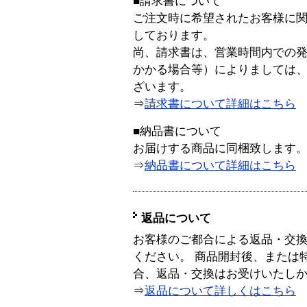
■請求書について
ご注文時に希望されたお客様に
しております。
尚、請求書は、営業時間内での
かかる場合等）によりましては
ざいます。
⇒
請求書について詳細はこちら
■納品書について
お届けする商品に同梱致します
⇒
納品書について詳細はこちら
返品について
お客様のご都合による返品・交
ください。 商品開封後、または
合、返品・交換はお受けいたし
⇒
返品について詳しくはこちら