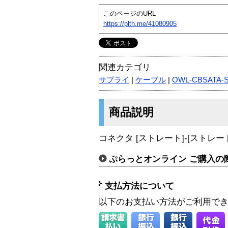
このページのURL
https://plth.me/41080905
関連カテゴリ
サプライ
|
ケーブル
|
OWL-CBSATA-
商品説明
コネクタ [ストレート]-[ストレー
ぷらっとオンライン ご購入の
支払方法について
以下のお支払い方法がご利用で