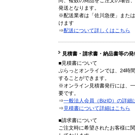
尚、複数の商品をご注文の場合
発送となります。
※配送業者は「佐川急便」また
けます
⇒
配送について詳しくはこちら
見積書・請求書・納品書等の発
■見積書について
ぷらっとオンラインでは、24時
することができます。
※オンライン見積書発行には、一般
要です。
⇒
一般法人会員（BizID）の詳細
⇒
見積書について詳細はこちら
■請求書について
ご注文時に希望されたお客様に