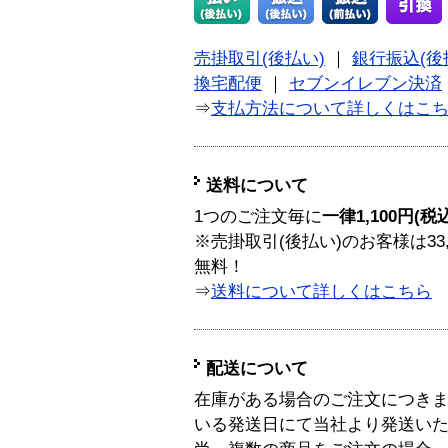
売掛取引(後払い)
｜
銀行振込(後
換宅配便
｜
セブンイレブン決済
⇒
支払方法について詳しくはこ
送料について
1つのご注文毎に
一律1,100円(税
※売掛取引(後払い)のお客様は33
無料！
⇒
送料について詳しくはこちら
配送について
在庫がある場合のご注文につき
いる発送日にて当社より発送い