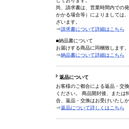
しております。
尚、請求書は、営業時間内での
かかる場合等）によりましては
ざいます。
⇒
請求書について詳細はこちら
■納品書について
お届けする商品に同梱致します
⇒
納品書について詳細はこちら
返品について
お客様のご都合による返品・交
ください。 商品開封後、または
合、返品・交換はお受けいたし
⇒
返品について詳しくはこちら