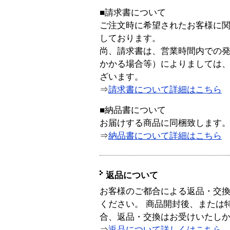
■請求書について
ご注文時に希望されたお客様に
しております。
尚、請求書は、営業時間内での
かかる場合等）によりましては
ざいます。
⇒
請求書について詳細はこちら
■納品書について
お届けする商品に同梱致します
⇒
納品書について詳細はこちら
返品について
お客様のご都合による返品・交
ください。 商品開封後、または
合、返品・交換はお受けいたし
⇒
返品について詳しくはこちら