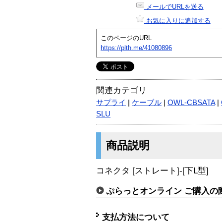
メールでURLを送る
お気に入りに追加する
このページのURL
https://plth.me/41080896
関連カテゴリ
サプライ
|
ケーブル
|
OWL-CBSATA
|
SLU
商品説明
コネクタ [ストレート]-[下L型]
ぷらっとオンライン ご購入の
支払方法について