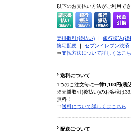
以下のお支払い方法がご利用で
売掛取引(後払い)
｜
銀行振込(後
換宅配便
｜
セブンイレブン決済
⇒
支払方法について詳しくはこ
送料について
1つのご注文毎に
一律1,100円(税
※売掛取引(後払い)のお客様は33
無料！
⇒
送料について詳しくはこちら
配送について