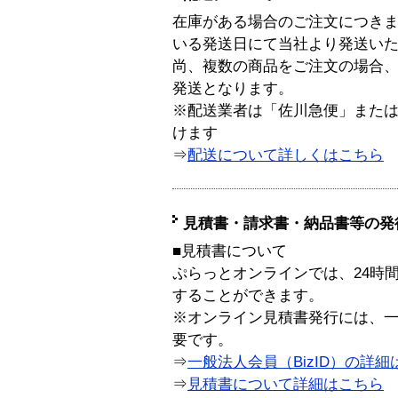
在庫がある場合のご注文につき
いる発送日にて当社より発送い
尚、複数の商品をご注文の場合
発送となります。
※配送業者は「佐川急便」また
けます
⇒
配送について詳しくはこちら
見積書・請求書・納品書等の発
■見積書について
ぷらっとオンラインでは、24時
することができます。
※オンライン見積書発行には、一般
要です。
⇒
一般法人会員（BizID）の詳細
⇒
見積書について詳細はこちら