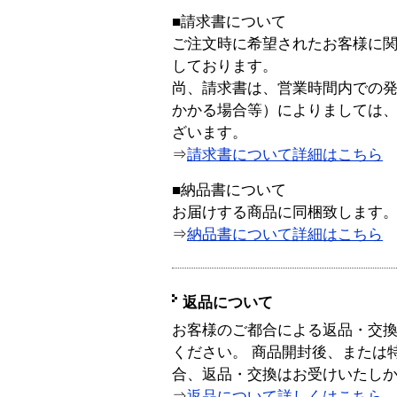
■請求書について
ご注文時に希望されたお客様に
しております。
尚、請求書は、営業時間内での
かかる場合等）によりましては
ざいます。
⇒
請求書について詳細はこちら
■納品書について
お届けする商品に同梱致します
⇒
納品書について詳細はこちら
返品について
お客様のご都合による返品・交
ください。 商品開封後、または
合、返品・交換はお受けいたし
⇒
返品について詳しくはこちら