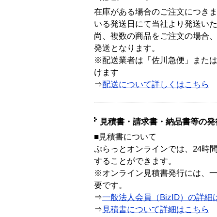
在庫がある場合のご注文につき
いる発送日にて当社より発送い
尚、複数の商品をご注文の場合
発送となります。
※配送業者は「佐川急便」また
けます
⇒
配送について詳しくはこちら
見積書・請求書・納品書等の発
■見積書について
ぷらっとオンラインでは、24時
することができます。
※オンライン見積書発行には、一般
要です。
⇒
一般法人会員（BizID）の詳細
⇒
見積書について詳細はこちら