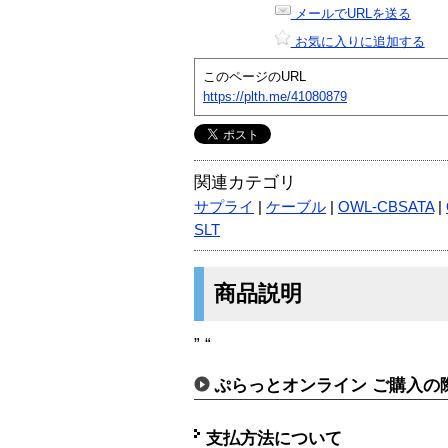
メールでURLを送る
お気に入りに追加する
このページのURL
https://plth.me/41080879
関連カテゴリ
サプライ
|
ケーブル
|
OWL-CBSATA
|
SLT
商品説明
” “
ぷらっとオンライン ご購入の
支払方法について