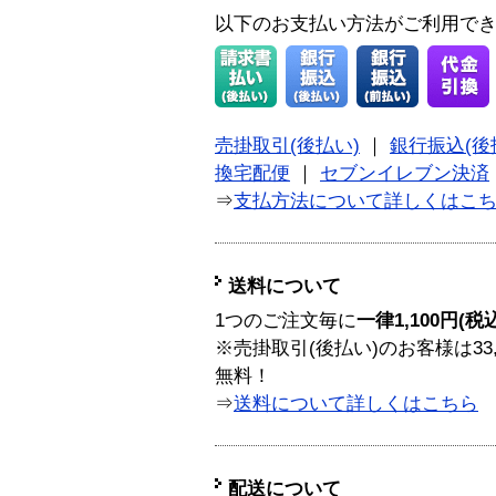
以下のお支払い方法がご利用で
売掛取引(後払い)
｜
銀行振込(後
換宅配便
｜
セブンイレブン決済
⇒
支払方法について詳しくはこ
送料について
1つのご注文毎に
一律1,100円(税
※売掛取引(後払い)のお客様は33
無料！
⇒
送料について詳しくはこちら
配送について