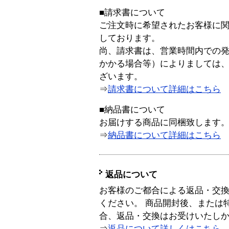
■請求書について
ご注文時に希望されたお客様に
しております。
尚、請求書は、営業時間内での
かかる場合等）によりましては
ざいます。
⇒
請求書について詳細はこちら
■納品書について
お届けする商品に同梱致します
⇒
納品書について詳細はこちら
返品について
お客様のご都合による返品・交
ください。 商品開封後、または
合、返品・交換はお受けいたし
⇒
返品について詳しくはこちら