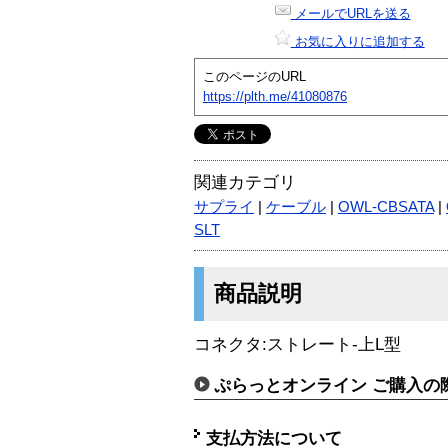
メールでURLを送る
お気に入りに追加する
このページのURL
https://plth.me/41080876
関連カテゴリ
サプライ
|
ケーブル
|
OWL-CBSATA
|
SLT
商品説明
コネクタ:ストレート-上L型
ぷらっとオンライン ご購入の
支払方法について