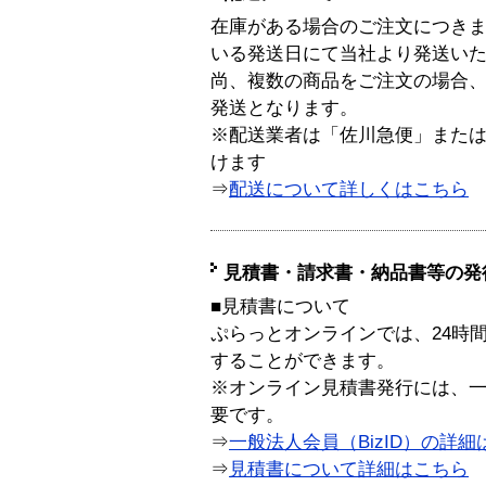
在庫がある場合のご注文につき
いる発送日にて当社より発送い
尚、複数の商品をご注文の場合
発送となります。
※配送業者は「佐川急便」また
けます
⇒
配送について詳しくはこちら
見積書・請求書・納品書等の発
■見積書について
ぷらっとオンラインでは、24時
することができます。
※オンライン見積書発行には、一般
要です。
⇒
一般法人会員（BizID）の詳細
⇒
見積書について詳細はこちら