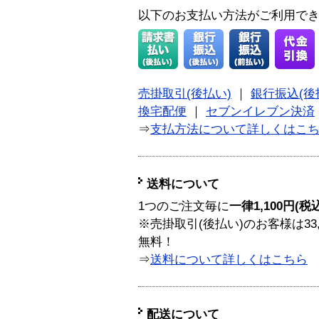
以下のお支払い方法がご利用で
売掛取引(後払い)
｜
銀行振込(後
換宅配便
｜
セブンイレブン決済
⇒
支払方法について詳しくはこ
送料について
1つのご注文毎に
一律1,100円(税
※売掛取引(後払い)のお客様は33
無料！
⇒
送料について詳しくはこちら
配送について