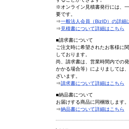
※オンライン見積書発行には、一般
要です。
⇒
一般法人会員（BizID）の詳細
⇒
見積書について詳細はこちら
■請求書について
ご注文時に希望されたお客様に
しております。
尚、請求書は、営業時間内での
かかる場合等）によりましては
ざいます。
⇒
請求書について詳細はこちら
■納品書について
お届けする商品に同梱致します
⇒
納品書について詳細はこちら