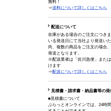
無料！
⇒
送料について詳しくはこちら
配送について
在庫がある場合のご注文につき
いる発送日にて当社より発送い
尚、複数の商品をご注文の場合
発送となります。
※配送業者は「佐川急便」また
けます
⇒
配送について詳しくはこちら
見積書・請求書・納品書等の発
■見積書について
ぷらっとオンラインでは、24時
することができます。