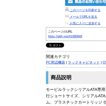
このページを印刷する
メールでURLを送る
お気に入りに追加する
このページのURL
https://plth.me/41080849
関連カテゴリ
PC周辺機器
|
ラックキャビネット
|
O
商品説明
モービルラックシリアルATA専
行ショートサイズ、シリアルAT
ム、プラスチックカートリッジ 仕様