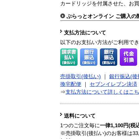
カードリッジを付属させた、お買
ぷらっとオンライン ご購入の
支払方法について
以下のお支払い方法がご利用で
売掛取引(後払い)
｜
銀行振込(後
換宅配便
｜
セブンイレブン決済
⇒
支払方法について詳しくはこ
送料について
1つのご注文毎に
一律1,100円(税
※売掛取引(後払い)のお客様は33