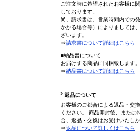
ご注文時に希望されたお客様に
しております。
尚、請求書は、営業時間内での
かかる場合等）によりましては
ざいます。
⇒
請求書について詳細はこちら
■納品書について
お届けする商品に同梱致します
⇒
納品書について詳細はこちら
返品について
お客様のご都合による返品・交
ください。 商品開封後、または
合、返品・交換はお受けいたし
⇒
返品について詳しくはこちら