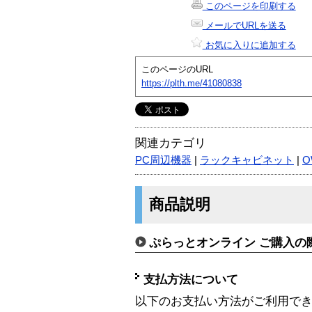
このページを印刷する
メールでURLを送る
お気に入りに追加する
このページのURL
https://plth.me/41080838
関連カテゴリ
PC周辺機器
|
ラックキャビネット
|
O
商品説明
ぷらっとオンライン ご購入の
支払方法について
以下のお支払い方法がご利用で