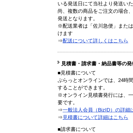
いる発送日にて当社より発送い
尚、複数の商品をご注文の場合
発送となります。
※配送業者は「佐川急便」また
けます
⇒
配送について詳しくはこちら
見積書・請求書・納品書等の発
■見積書について
ぷらっとオンラインでは、24時
することができます。
※オンライン見積書発行には、一般
要です。
⇒
一般法人会員（BizID）の詳細
⇒
見積書について詳細はこちら
■請求書について