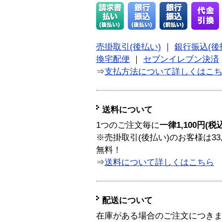
売掛取引(後払い)
｜
銀行振込(後
換宅配便
｜
セブンイレブン決済
⇒
支払方法について詳しくはこ
送料について
1つのご注文毎に
一律1,100円(税
※売掛取引(後払い)のお客様は33
無料！
⇒
送料について詳しくはこちら
配送について
在庫がある場合のご注文につき