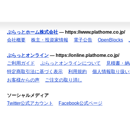
ぷらっとホーム株式会社
—
https://www.plathome.co.jp/
会社概要
株主・投資家情報
電子公告
OpenBlocks
ぷらっとオンライン
—
https://online.plathome.co.jp/
ご利用ガイド
ぷらっとオンラインについて
見積書・納
特定商取引法に基づく表示
利用規約
個人情報取り扱い
お客様からの声
ご注文の取り消し
ソーシャルメディア
Twitter公式アカウント
Facebook公式ページ