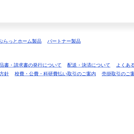
ぷらっとホーム製品
パートナー製品
品書・請求書の発行について
配送・決済について
よくあ
方針
校費・公費・科研費払い取引のご案内
売掛取引のご