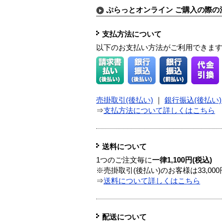
ぷらっとオンライン ご購入の際の
支払方法について
以下のお支払い方法がご利用できま
売掛取引(後払い)
｜
銀行振込(後払い)
⇒
支払方法について詳しくはこちら
送料について
1つのご注文毎に
一律1,100円(税込)
※売掛取引(後払い)のお客様は33,0
⇒
送料について詳しくはこちら
配送について