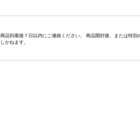
商品到着後７日以内にご連絡ください。 商品開封後、または特別
たしかねます。