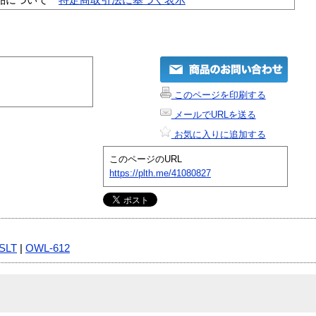
このページを印刷する
メールでURLを送る
お気に入りに追加する
このページのURL
https://plth.me/41080827
SLT
|
OWL-612