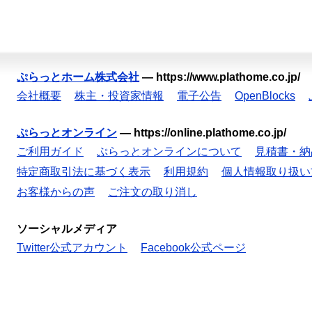
ぷらっとホーム株式会社
—
https://www.plathome.co.jp/
会社概要
株主・投資家情報
電子公告
OpenBlocks
ぷらっとオンライン
—
https://online.plathome.co.jp/
ご利用ガイド
ぷらっとオンラインについて
見積書・納
特定商取引法に基づく表示
利用規約
個人情報取り扱い
お客様からの声
ご注文の取り消し
ソーシャルメディア
Twitter公式アカウント
Facebook公式ページ