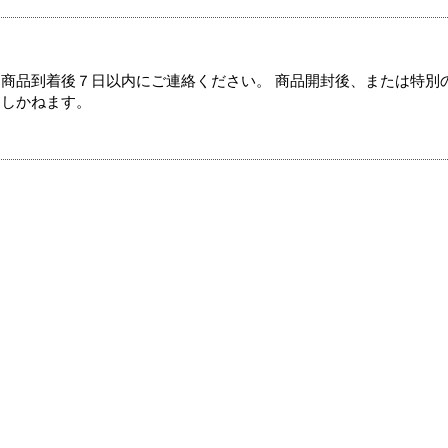
商品到着後７日以内にご連絡ください。 商品開封後、または特別
たしかねます。