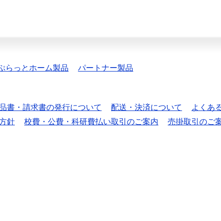
ぷらっとホーム製品
パートナー製品
品書・請求書の発行について
配送・決済について
よくあ
方針
校費・公費・科研費払い取引のご案内
売掛取引のご