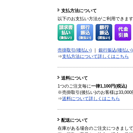
支払方法について
以下のお支払い方法がご利用できま
売掛取引(後払い)
｜
銀行振込(後払い)
⇒
支払方法について詳しくはこちら
送料について
1つのご注文毎に
一律1,100円(税込)
※売掛取引(後払い)のお客様は33,0
⇒
送料について詳しくはこちら
配送について
在庫がある場合のご注文につきまし