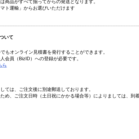
送は商品がすべて揃ってからの発送となります。
ヤマト運輸」からお選びいただけます
ついて
つでもオンライン見積書を発行することができます。
会員（BizID）への登録が必要です。
ちら
ましては、ご注文後に別途郵送しております。
のため、ご注文日時（土日祝にかかる場合等）によりましては、到