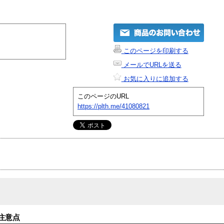
このページを印刷する
メールでURLを送る
お気に入りに追加する
このページのURL
https://plth.me/41080821
注意点