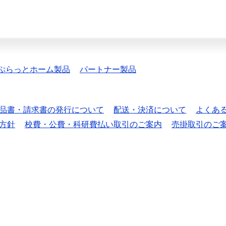
ぷらっとホーム製品
パートナー製品
品書・請求書の発行について
配送・決済について
よくあ
方針
校費・公費・科研費払い取引のご案内
売掛取引のご