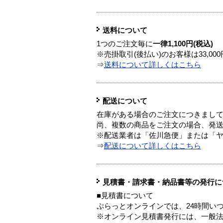
送料について
1つのご注文毎に
一律1,100円(税込)
※売掛取引(後払い)のお客様は33,0
⇒
送料について詳しくはこちら
配送について
在庫がある場合のご注文につきまし
尚、複数の商品をご注文の場合、発
※配送業者は「佐川急便」または「
⇒
配送について詳しくはこちら
見積書・請求書・納品書等の発行に
■見積書について
ぷらっとオンラインでは、24時間い
※オンライン見積書発行には、一般法人