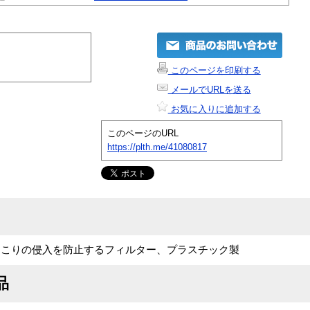
このページを印刷する
メールでURLを送る
お気に入りに追加する
このページのURL
https://plth.me/41080817
ほこりの侵入を防止するフィルター、プラスチック製
品