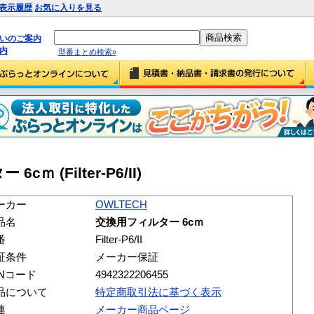
表示履歴
お気に入りを見る
払いのご案内
内
型番まとめ検索»
ｍ (Filter-P6/II)
ーカー
OWLTECH
品名
交換用フィルター 6cｍ
番
Filter-P6/II
証条件
メーカー保証
ANコード
4942322206455
品について
特定商取引法に基づく表示
連
メーカー商品ページ