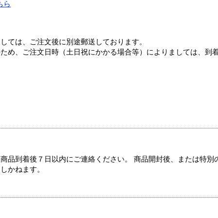
ちら
ましては、ご注文後に別途郵送しております。
のため、ご注文日時（土日祝にかかる場合等）によりましては、到
商品到着後７日以内にご連絡ください。 商品開封後、または特別
たしかねます。