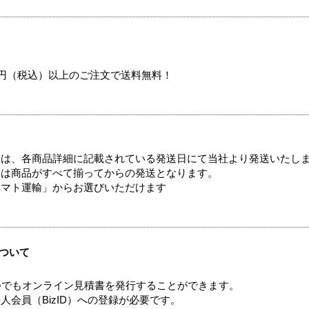
00円（税込）以上のご注文で送料無料！
ては、各商品詳細に記載されている発送日にて当社より発送いたし
送は商品がすべて揃ってからの発送となります。
ヤマト運輸」からお選びいただけます
ついて
つでもオンライン見積書を発行することができます。
会員（BizID）への登録が必要です。