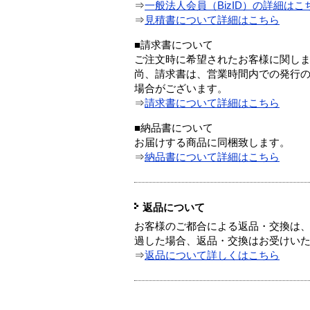
⇒
一般法人会員（BizID）の詳細はこ
⇒
見積書について詳細はこちら
■請求書について
ご注文時に希望されたお客様に関し
尚、請求書は、営業時間内での発行
場合がございます。
⇒
請求書について詳細はこちら
■納品書について
お届けする商品に同梱致します。
⇒
納品書について詳細はこちら
返品について
お客様のご都合による返品・交換は、
過した場合、返品・交換はお受けい
⇒
返品について詳しくはこちら