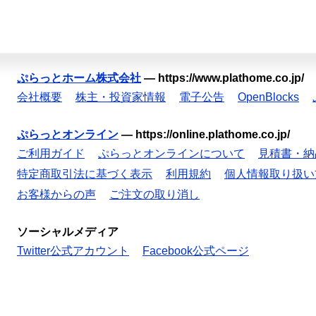
ぷらっとホーム株式会社
—
https://www.plathome.co.jp/
会社概要
株主・投資家情報
電子公告
OpenBlocks
ぷらっとオンライン
—
https://online.plathome.co.jp/
ご利用ガイド
ぷらっとオンラインについて
見積書・納
特定商取引法に基づく表示
利用規約
個人情報取り扱い
お客様からの声
ご注文の取り消し
ソーシャルメディア
Twitter公式アカウント
Facebook公式ページ