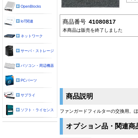
OpenBlocks
商品番号
41080817
IoT関連
本商品は販売を終了しました
ネットワーク
サーバ・ストレージ
パソコン・周辺機器
PCパーツ
商品説明
サプライ
ソフト・ライセンス
ファンガードフィルターの交換用。
オプション品・関連商