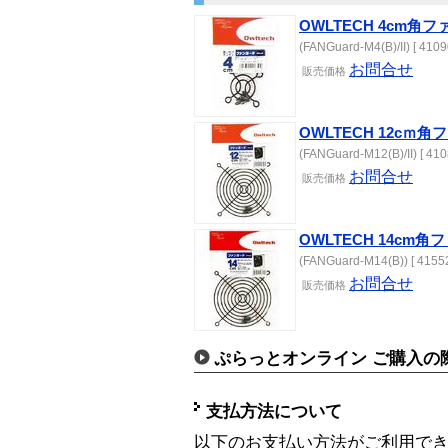
OWLTECH 4cm
(FANGuard-M4(B)/II) [ 4109
お問合せ
販売
価格
OWLTECH 12cｍ
(FANGuard-M12(B)/II) [ 410
お問合せ
販売
価格
OWLTECH 14cm
(FANGuard-M14(B)) [ 4155
お問合せ
販売
価格
ぷらっとオンライン ご購入の
支払方法について
以下のお支払い方法がご利用で