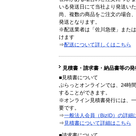
いる発送日にて当社より発送い
尚、複数の商品をご注文の場合
発送となります。
※配送業者は「佐川急便」また
けます
⇒
配送について詳しくはこちら
見積書・請求書・納品書等の発
■見積書について
ぷらっとオンラインでは、24時
することができます。
※オンライン見積書発行には、一般
要です。
⇒
一般法人会員（BizID）の詳細
⇒
見積書について詳細はこちら
■請求書について