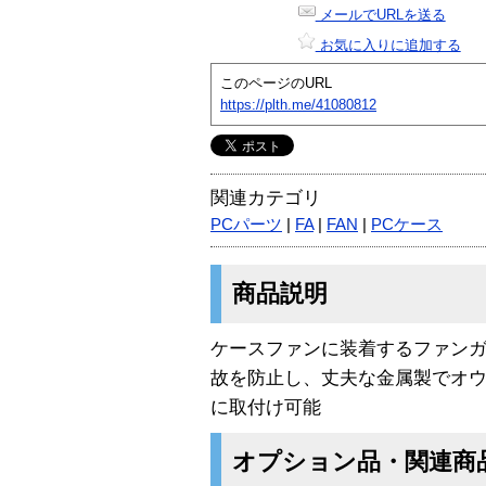
メールでURLを送る
お気に入りに追加する
このページのURL
https://plth.me/41080812
関連カテゴリ
PCパーツ
|
FA
|
FAN
|
PCケース
商品説明
ケースファンに装着するファン
故を防止し、丈夫な金属製でオ
に取付け可能
オプション品・関連商