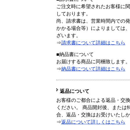
ご注文時に希望されたお客様に
しております。
尚、請求書は、営業時間内での
かかる場合等）によりましては
ざいます。
⇒
請求書について詳細はこちら
■納品書について
お届けする商品に同梱致します
⇒
納品書について詳細はこちら
返品について
お客様のご都合による返品・交
ください。 商品開封後、または
合、返品・交換はお受けいたし
⇒
返品について詳しくはこちら