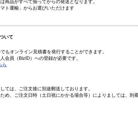
送は商品がすべて揃ってからの発送となります。
ヤマト運輸」からお選びいただけます
ついて
つでもオンライン見積書を発行することができます。
会員（BizID）への登録が必要です。
ちら
ましては、ご注文後に別途郵送しております。
のため、ご注文日時（土日祝にかかる場合等）によりましては、到