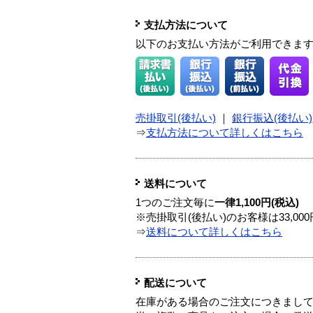
支払方法について
以下のお支払い方法がご利用できま
売掛取引(後払い)
｜
銀行振込(後払い)
⇒
支払方法について詳しくはこちら
送料について
1つのご注文毎に
一律1,100円(税込)
※売掛取引(後払い)のお客様は33,0
⇒
送料について詳しくはこちら
配送について
在庫がある場合のご注文につきまし