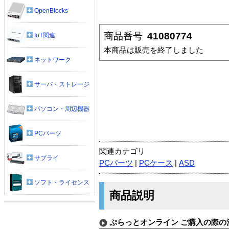
OpenBlocks
商品番号
41080774
IoT関連
本商品は販売を終了しました
ネットワーク
サーバ・ストレージ
パソコン・周辺機器
PCパーツ
関連カテゴリ
サプライ
PCパーツ
|
PCケース
|
ASD
ソフト・ライセンス
商品説明
ぷらっとオンライン ご購入の際の