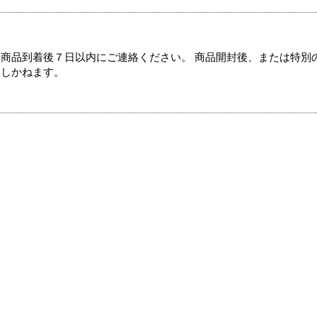
商品到着後７日以内にご連絡ください。 商品開封後、または特別
たしかねます。