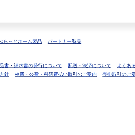
ぷらっとホーム製品
パートナー製品
品書・請求書の発行について
配送・決済について
よくあ
方針
校費・公費・科研費払い取引のご案内
売掛取引のご