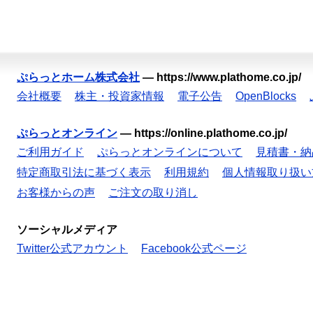
ぷらっとホーム株式会社
—
https://www.plathome.co.jp/
会社概要
株主・投資家情報
電子公告
OpenBlocks
ぷらっとオンライン
—
https://online.plathome.co.jp/
ご利用ガイド
ぷらっとオンラインについて
見積書・納
特定商取引法に基づく表示
利用規約
個人情報取り扱い
お客様からの声
ご注文の取り消し
ソーシャルメディア
Twitter公式アカウント
Facebook公式ページ