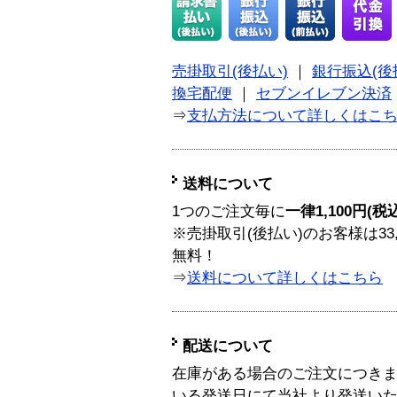
売掛取引(後払い)
｜
銀行振込(後
換宅配便
｜
セブンイレブン決済
⇒
支払方法について詳しくはこ
送料について
1つのご注文毎に
一律1,100円(税
※売掛取引(後払い)のお客様は33
無料！
⇒
送料について詳しくはこちら
配送について
在庫がある場合のご注文につき
いる発送日にて当社より発送い