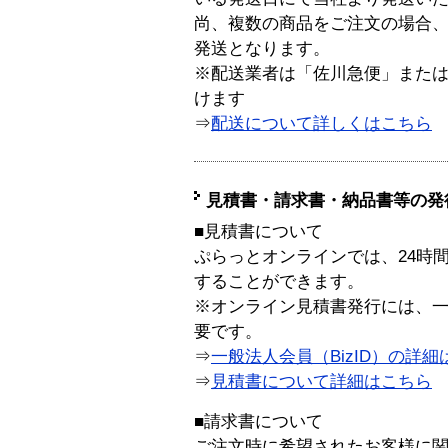
尚、複数の商品をご注文の場合
発送となります。
※配送業者は「佐川急便」また
けます
⇒
配送について詳しくはこちら
見積書・請求書・納品書等の発
■見積書について
ぷらっとオンラインでは、24時
することができます。
※オンライン見積書発行には、一般
要です。
⇒
一般法人会員（BizID）の詳細
⇒
見積書について詳細はこちら
■請求書について
ご注文時に希望されたお客様に