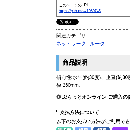
このページのURL
https://plth.me/41080745
関連カテゴリ
ネットワーク
|
ルータ
商品説明
指向性:水平(約30度)、垂直(約30
径:260mm。
ぷらっとオンライン ご購入の
支払方法について
以下のお支払い方法がご利用で