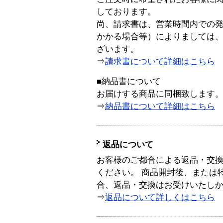
しております。
尚、請求書は、営業時間内での
かかる場合等）によりましては
ざいます。
⇒
請求書について詳細はこちら
■納品書について
お届けする商品に同梱致します
⇒
納品書について詳細はこちら
返品について
お客様のご都合による返品・交
ください。 商品開封後、または
合、返品・交換はお受けいたし
⇒
返品について詳しくはこちら