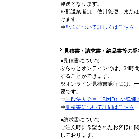
発送となります。
※配送業者は「佐川急便」また
けます
⇒
配送について詳しくはこちら
見積書・請求書・納品書等の発
■見積書について
ぷらっとオンラインでは、24時
することができます。
※オンライン見積書発行には、一般
要です。
⇒
一般法人会員（BizID）の詳細
⇒
見積書について詳細はこちら
■請求書について
ご注文時に希望されたお客様に
しております。