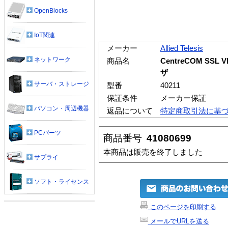
OpenBlocks
IoT関連
メーカー
Allied Telesis
ネットワーク
商品名
CentreCOM SSL
ザ
サーバ・ストレージ
型番
40211
保証条件
メーカー保証
パソコン・周辺機器
返品について
特定商取引法に基
PCパーツ
商品番号
41080699
本商品は販売を終了しました
サプライ
ソフト・ライセンス
このページを印刷する
メールでURLを送る