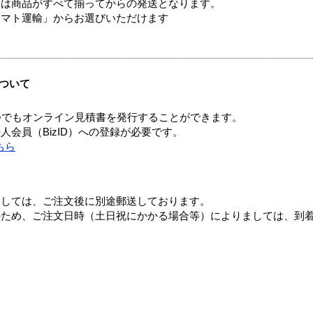
送は商品がすべて揃ってからの発送となります。
ヤマト運輸」からお選びいただけます
ついて
つでもオンライン見積書を発行することができます。
会員（BizID）への登録が必要です。
ちら
ましては、ご注文後に別途郵送しております。
のため、ご注文日時（土日祝にかかる場合等）によりましては、到