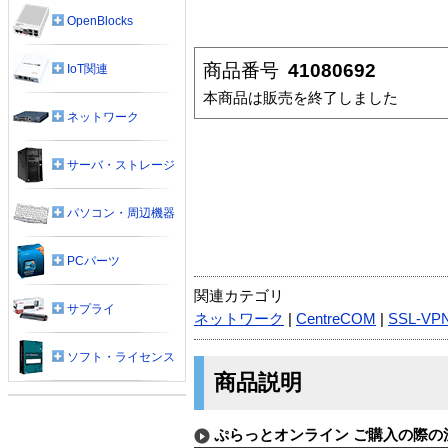
OpenBlocks
商品番号
41080692
IoT関連
本商品は販売を終了しました
ネットワーク
サーバ・ストレージ
パソコン・周辺機器
PCパーツ
関連カテゴリ
サプライ
ネットワーク
|
CentreCOM
|
SSL-VP
ソフト・ライセンス
商品説明
ぷらっとオンライン ご購入の際の