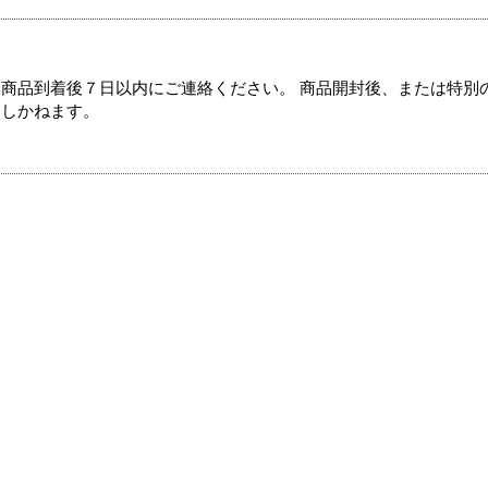
商品到着後７日以内にご連絡ください。 商品開封後、または特別
たしかねます。