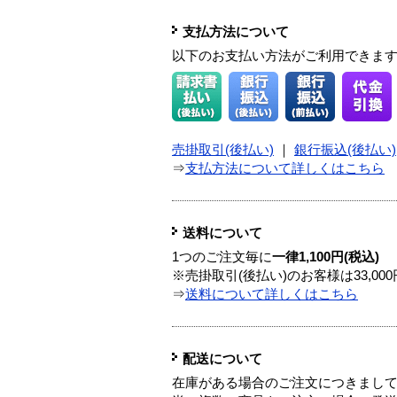
支払方法について
以下のお支払い方法がご利用できま
売掛取引(後払い)
｜
銀行振込(後払い)
⇒
支払方法について詳しくはこちら
送料について
1つのご注文毎に
一律1,100円(税込)
※売掛取引(後払い)のお客様は33,0
⇒
送料について詳しくはこちら
配送について
在庫がある場合のご注文につきまし