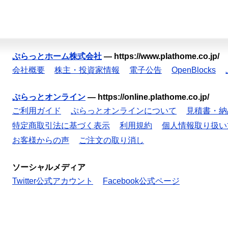
ぷらっとホーム株式会社
—
https://www.plathome.co.jp/
会社概要
株主・投資家情報
電子公告
OpenBlocks
ぷらっとオンライン
—
https://online.plathome.co.jp/
ご利用ガイド
ぷらっとオンラインについて
見積書・納
特定商取引法に基づく表示
利用規約
個人情報取り扱い
お客様からの声
ご注文の取り消し
ソーシャルメディア
Twitter公式アカウント
Facebook公式ページ