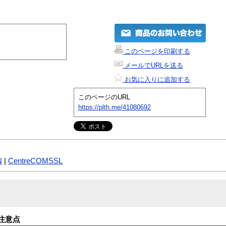
このページを印刷する
メールでURLを送る
お気に入りに追加する
このページのURL
https://plth.me/41080692
N
|
CentreCOMSSL
注意点