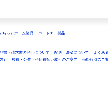
ぷらっとホーム製品
パートナー製品
品書・請求書の発行について
配送・決済について
よくあ
方針
校費・公費・科研費払い取引のご案内
売掛取引のご