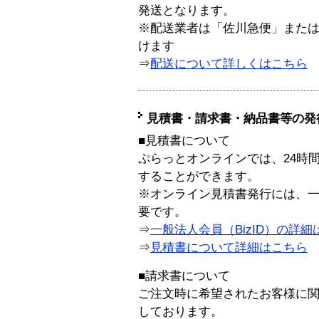
発送となります。
※配送業者は「佐川急便」また
けます
⇒
配送について詳しくはこちら
見積書・請求書・納品書等の発
■見積書について
ぷらっとオンラインでは、24時
することができます。
※オンライン見積書発行には、一般
要です。
⇒
一般法人会員（BizID）の詳細
⇒
見積書について詳細はこちら
■請求書について
ご注文時に希望されたお客様に
しております。