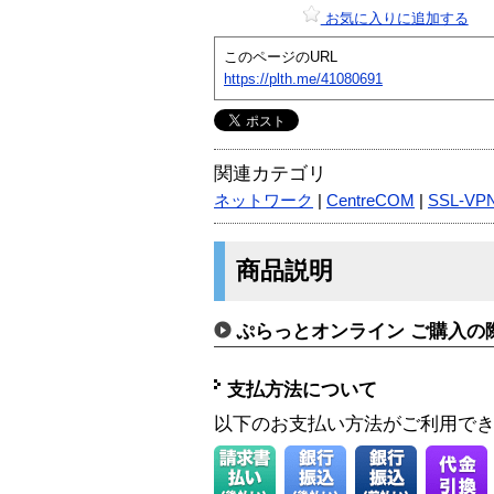
お気に入りに追加する
このページのURL
https://plth.me/41080691
関連カテゴリ
ネットワーク
|
CentreCOM
|
SSL-VP
商品説明
ぷらっとオンライン ご購入の
支払方法について
以下のお支払い方法がご利用で