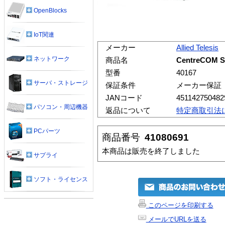
OpenBlocks
IoT関連
メーカー
Allied Telesis
ネットワーク
商品名
CentreCOM 
型番
40167
サーバ・ストレージ
保証条件
メーカー保証
JANコード
451142750482
パソコン・周辺機器
返品について
特定商取引法
PCパーツ
商品番号
41080691
本商品は販売を終了しました
サプライ
ソフト・ライセンス
このページを印刷する
メールでURLを送る