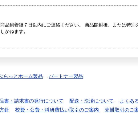
商品到着後７日以内にご連絡ください。 商品開封後、または特別
たしかねます。
ぷらっとホーム製品
パートナー製品
品書・請求書の発行について
配送・決済について
よくあ
方針
校費・公費・科研費払い取引のご案内
売掛取引のご