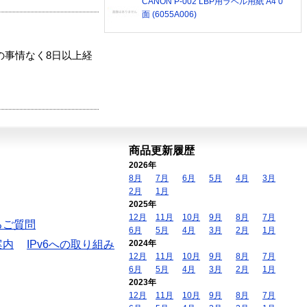
CANON P-002 LBP用ラベル用紙 A4 0
面 (6055A006)
の事情なく8日以上経
商品更新履歴
2026年
8月
7月
6月
5月
4月
3月
2月
1月
2025年
12月
11月
10月
9月
8月
7月
るご質問
6月
5月
4月
3月
2月
1月
案内
IPv6への取り組み
2024年
12月
11月
10月
9月
8月
7月
6月
5月
4月
3月
2月
1月
2023年
12月
11月
10月
9月
8月
7月