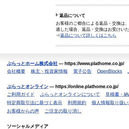
返品について
お客様のご都合による返品・交換は、
過した場合、返品・交換はお受けい
⇒
返品について詳しくはこちら
ぷらっとホーム株式会社
—
https://www.plathome.co.jp/
会社概要
株主・投資家情報
電子公告
OpenBlocks
ぷらっとオンライン
—
https://online.plathome.co.jp/
ご利用ガイド
ぷらっとオンラインについて
見積書・納
特定商取引法に基づく表示
利用規約
個人情報取り扱い
お客様からの声
ご注文の取り消し
ソーシャルメディア