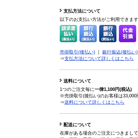
支払方法について
以下のお支払い方法がご利用できま
売掛取引(後払い)
｜
銀行振込(後払い)
⇒
支払方法について詳しくはこちら
送料について
1つのご注文毎に
一律1,100円(税込)
※売掛取引(後払い)のお客様は33,0
⇒
送料について詳しくはこちら
配送について
在庫がある場合のご注文につきまし