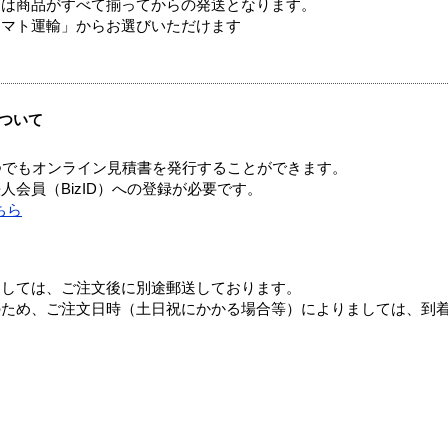
送は商品がすべて揃ってからの発送となります。
ヤマト運輸」からお選びいただけます
ついて
つでもオンライン見積書を発行することができます。
会員（BizID）への登録が必要です。
ちら
ましては、ご注文後に別途郵送しております。
のため、ご注文日時（土日祝にかかる場合等）によりましては、到