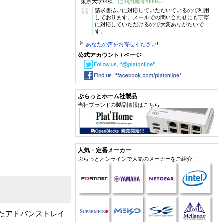
東京大学/K様
(ご利用期間2009年～)
“
請求書払いに対応していただいているので利用
しております。メールでの問い合わせにも丁寧
に対応していただけるので大変ありがたいで
す。
あなたの声をお寄せください!
公式アカウント / ページ
ぷらっとホーム社製品
当社ブランドの製品情報はこちら
人気・定番メーカー
ぷらっとオンラインで人気のメーカーをご紹介！
備したアドバンストレイ