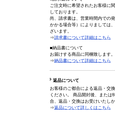
ご注文時に希望されたお客様に
しております。
尚、請求書は、営業時間内での
かかる場合等）によりましては
ざいます。
⇒
請求書について詳細はこちら
■納品書について
お届けする商品に同梱致します
⇒
納品書について詳細はこちら
返品について
お客様のご都合による返品・交
ください。 商品開封後、または
合、返品・交換はお受けいたし
⇒
返品について詳しくはこちら