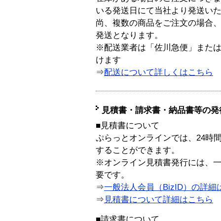
いる発送日にて当社より発送い
尚、複数の商品をご注文の場合
発送となります。
※配送業者は「佐川急便」また
けます
⇒
配送について詳しくはこちら
見積書・請求書・納品書等の発
■見積書について
ぷらっとオンラインでは、24時
することができます。
※オンライン見積書発行には、一般
要です。
⇒
一般法人会員（BizID）の詳細
⇒
見積書について詳細はこちら
■請求書について