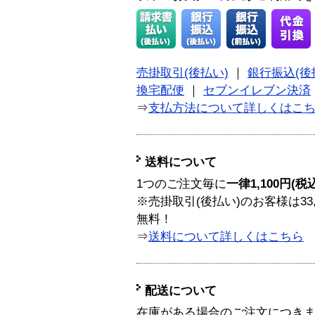
売掛取引(後払い)
｜
銀行振込(後
換宅配便
｜
セブンイレブン決済
⇒
支払方法について詳しくはこ
送料について
1つのご注文毎に
一律1,100円(税
※売掛取引(後払い)のお客様は33
無料！
⇒
送料について詳しくはこちら
配送について
在庫がある場合のご注文につき