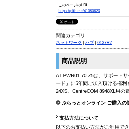
このページのURL
https://plth.me/41080623
関連カテゴリ
ネットワーク
|
ハブ
|
0137RZ
商品説明
AT-PWR01-70-Z5は、サポ
ード」に5年間ご加入頂ける権利を付属し
24XS、CentreCOM 8948X
ぷらっとオンライン ご購入の
支払方法について
以下のお支払い方法がご利用で