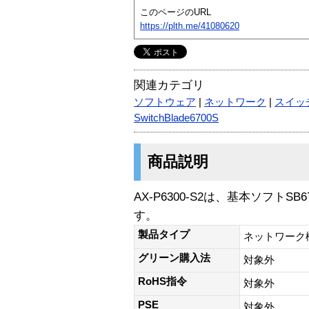
このページのURL
https://plth.me/41080620
関連カテゴリ
ソフトウェア
|
ネットワーク
|
スイッ
SwitchBlade6700S
商品説明
AX-P6300-S2は、基本ソフトSB
す。
製品タイプ
ネットワーク
グリーン購入法
対象外
RoHS指令
対象外
PSE
対象外