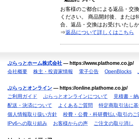
お客様のご都合による返品・交
ください。 商品開封後、または
合、返品・交換はお受けいたし
⇒
返品について詳しくはこちら
ぷらっとホーム株式会社
—
https://www.plathome.co.jp/
会社概要
株主・投資家情報
電子公告
OpenBlocks
ぷらっとオンライン
—
https://online.plathome.co.jp/
ご利用ガイド
ぷらっとオンラインについて
見積書・納
配送・決済について
よくあるご質問
特定商取引法に基
個人情報取り扱い方針
校費・公費・科研費払い取引のご
IPv6への取り組み
お客様からの声
ご注文の取り消し