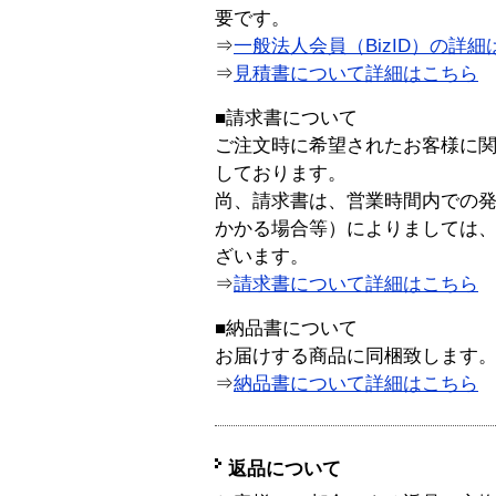
要です。
⇒
一般法人会員（BizID）の詳細
⇒
見積書について詳細はこちら
■請求書について
ご注文時に希望されたお客様に
しております。
尚、請求書は、営業時間内での
かかる場合等）によりましては
ざいます。
⇒
請求書について詳細はこちら
■納品書について
お届けする商品に同梱致します
⇒
納品書について詳細はこちら
返品について