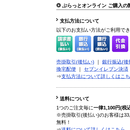
ぷらっとオンライン ご購入の
支払方法について
以下のお支払い方法がご利用で
売掛取引(後払い)
｜
銀行振込(後
換宅配便
｜
セブンイレブン決済
⇒
支払方法について詳しくはこ
送料について
1つのご注文毎に
一律1,100円(税
※売掛取引(後払い)のお客様は33
無料！
⇒
送料について詳しくはこちら