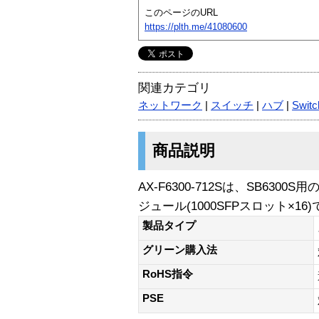
このページのURL
https://plth.me/41080600
関連カテゴリ
ネットワーク
|
スイッチ
|
ハブ
|
Swit
商品説明
AX-F6300-712Sは、SB63
ジュール(1000SFPスロット×16
製品タイプ
グリーン購入法
RoHS指令
PSE