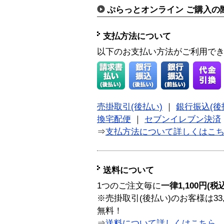
ぷらっとオンライン ご購入の
支払方法について
以下のお支払い方法がご利用で
売掛取引(後払い)
｜
銀行振込(後
換宅配便
｜
セブンイレブン決済
⇒
支払方法について詳しくはこ
送料について
1つのご注文毎に
一律1,100円(税
※売掛取引(後払い)のお客様は33
無料！
⇒
送料について詳しくはこちら