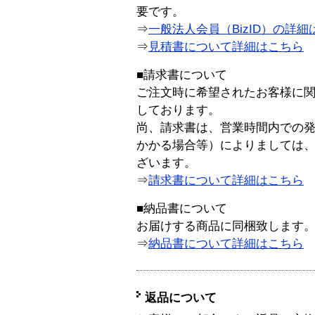
要です。
⇒
一般法人会員（BizID）の詳細
⇒
見積書について詳細はこちら
■請求書について
ご注文時に希望されたお客様に
しております。
尚、請求書は、営業時間内での
かかる場合等）によりましては
ざいます。
⇒
請求書について詳細はこちら
■納品書について
お届けする商品に同梱致します
⇒
納品書について詳細はこちら
返品について