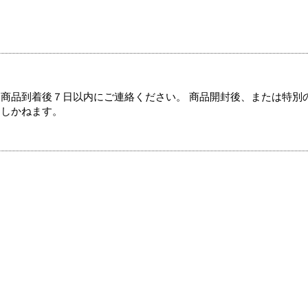
商品到着後７日以内にご連絡ください。 商品開封後、または特別
たしかねます。