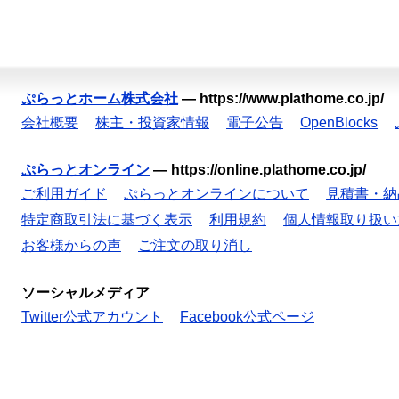
ぷらっとホーム株式会社
—
https://www.plathome.co.jp/
会社概要
株主・投資家情報
電子公告
OpenBlocks
ぷらっとオンライン
—
https://online.plathome.co.jp/
ご利用ガイド
ぷらっとオンラインについて
見積書・納
特定商取引法に基づく表示
利用規約
個人情報取り扱い
お客様からの声
ご注文の取り消し
ソーシャルメディア
Twitter公式アカウント
Facebook公式ページ