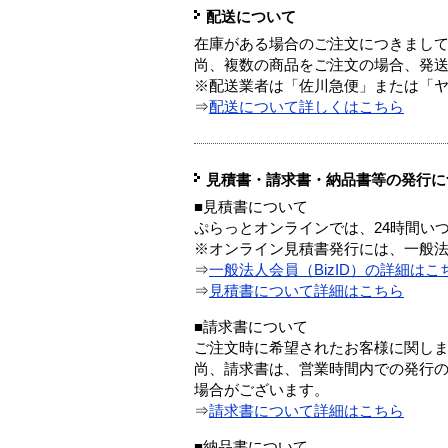
配送について
在庫がある場合のご注文につきまし
尚、複数の商品をご注文の場合、発
※配送業者は「佐川急便」または「
⇒
配送について詳しくはこちら
見積書・請求書・納品書等の発行に
■見積書について
ぷらっとオンラインでは、24時間い
※オンライン見積書発行には、一般法人
⇒
一般法人会員（BizID）の詳細はこ
⇒
見積書について詳細はこちら
■請求書について
ご注文時に希望されたお客様に関し
尚、請求書は、営業時間内での発行
場合がございます。
⇒
請求書について詳細はこちら
■納品書について