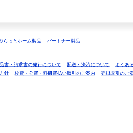
ぷらっとホーム製品
パートナー製品
品書・請求書の発行について
配送・決済について
よくあ
方針
校費・公費・科研費払い取引のご案内
売掛取引のご