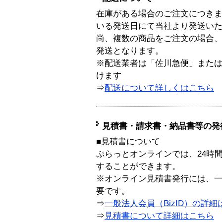
在庫がある場合のご注文につき
いる発送日にて当社より発送い
尚、複数の商品をご注文の場合
発送となります。
※配送業者は「佐川急便」また
けます
⇒
配送について詳しくはこちら
見積書・請求書・納品書等の発
■見積書について
ぷらっとオンラインでは、24時
することができます。
※オンライン見積書発行には、一般
要です。
⇒
一般法人会員（BizID）の詳細
⇒
見積書について詳細はこちら