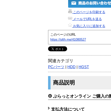
このページを印刷する
メールでURLを送る
お気に入りに追加する
このページのURL
https://plth.me/41080527
関連カテゴリ
PCパーツ
|
HDD
|
HGST
商品説明
ぷらっとオンライン ご購入の
支払方法について