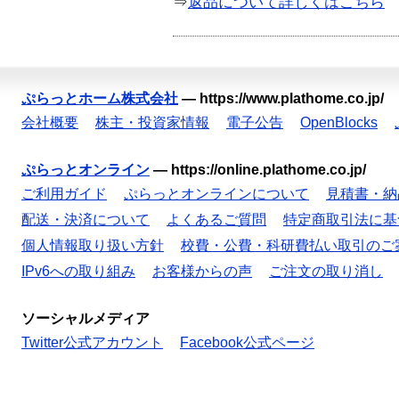
⇒
返品について詳しくはこちら
ぷらっとホーム株式会社
—
https://www.plathome.co.jp/
会社概要
株主・投資家情報
電子公告
OpenBlocks
ぷらっとオンライン
—
https://online.plathome.co.jp/
ご利用ガイド
ぷらっとオンラインについて
見積書・納
配送・決済について
よくあるご質問
特定商取引法に基
個人情報取り扱い方針
校費・公費・科研費払い取引のご
IPv6への取り組み
お客様からの声
ご注文の取り消し
ソーシャルメディア
Twitter公式アカウント
Facebook公式ページ