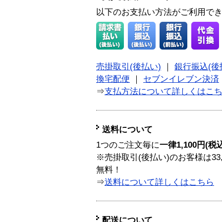
以下のお支払い方法がご利用で
売掛取引(後払い)
｜
銀行振込(後
換宅配便
｜
セブンイレブン決済
⇒
支払方法について詳しくはこ
送料について
1つのご注文毎に
一律1,100円(税
※売掛取引(後払い)のお客様は33
無料！
⇒
送料について詳しくはこちら
配送について