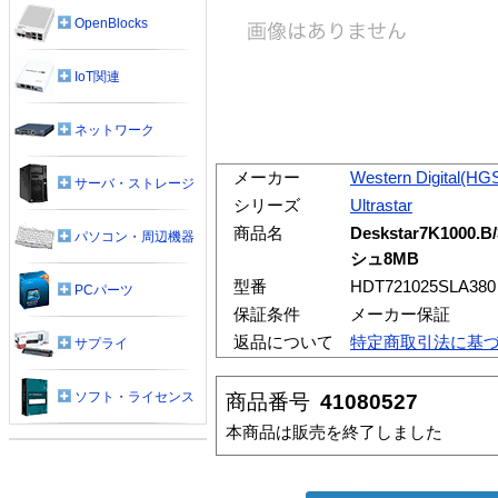
OpenBlocks
IoT関連
ネットワーク
メーカー
Western Digital(HG
サーバ・ストレージ
シリーズ
Ultrastar
商品名
Deskstar7K1000.B
パソコン・周辺機器
シュ8MB
型番
HDT721025SLA380
PCパーツ
保証条件
メーカー保証
返品について
特定商取引法に基
サプライ
ソフト・ライセンス
商品番号
41080527
本商品は販売を終了しました