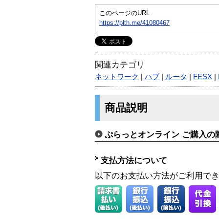
このページのURL
https://plth.me/41080467
関連カテゴリ
ネットワーク
|
ハブ
|
ルータ
|
FESX
|
商品説明
ぷらっとオンライン ご購入の
支払方法について
以下のお支払い方法がご利用で