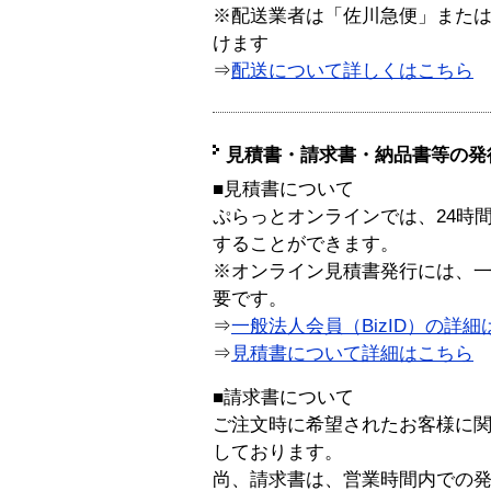
※配送業者は「佐川急便」また
けます
⇒
配送について詳しくはこちら
見積書・請求書・納品書等の発
■見積書について
ぷらっとオンラインでは、24時
することができます。
※オンライン見積書発行には、一般
要です。
⇒
一般法人会員（BizID）の詳細
⇒
見積書について詳細はこちら
■請求書について
ご注文時に希望されたお客様に
しております。
尚、請求書は、営業時間内での