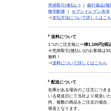
売掛取引(後払い)
｜
銀行振込(後
換宅配便
｜
セブンイレブン決済
⇒
支払方法について詳しくはこ
送料について
1つのご注文毎に
一律1,100円(税
※売掛取引(後払い)のお客様は33
無料！
⇒
送料について詳しくはこちら
配送について
在庫がある場合のご注文につき
いる発送日にて当社より発送い
尚、複数の商品をご注文の場合
発送となります。