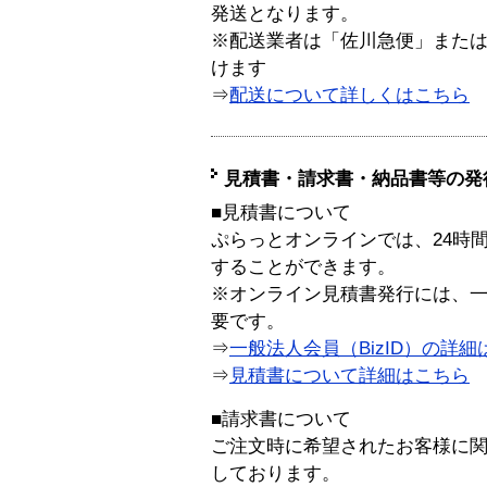
発送となります。
※配送業者は「佐川急便」また
けます
⇒
配送について詳しくはこちら
見積書・請求書・納品書等の発
■見積書について
ぷらっとオンラインでは、24時
することができます。
※オンライン見積書発行には、一般
要です。
⇒
一般法人会員（BizID）の詳細
⇒
見積書について詳細はこちら
■請求書について
ご注文時に希望されたお客様に
しております。