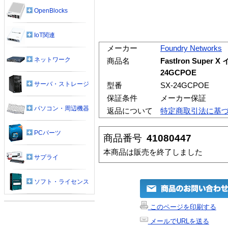
OpenBlocks
IoT関連
メーカー
Foundry Networks
ネットワーク
商品名
FastIron Supe
24GCPOE
サーバ・ストレージ
型番
SX-24GCPOE
保証条件
メーカー保証
パソコン・周辺機器
返品について
特定商取引法に基
PCパーツ
商品番号
41080447
本商品は販売を終了しました
サプライ
ソフト・ライセンス
このページを印刷する
メールでURLを送る