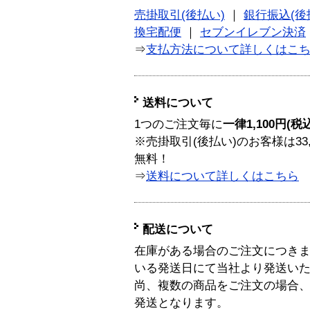
売掛取引(後払い)
｜
銀行振込(後
換宅配便
｜
セブンイレブン決済
⇒
支払方法について詳しくはこ
送料について
1つのご注文毎に
一律1,100円(税
※売掛取引(後払い)のお客様は33
無料！
⇒
送料について詳しくはこちら
配送について
在庫がある場合のご注文につき
いる発送日にて当社より発送い
尚、複数の商品をご注文の場合
発送となります。