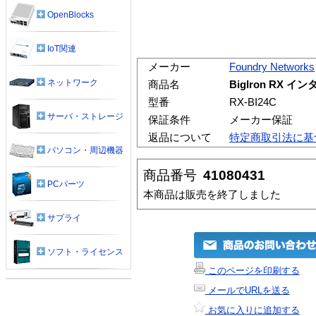
OpenBlocks
IoT関連
メーカー
Foundry Networks
ネットワーク
商品名
BigIron RX 
型番
RX-BI24C
サーバ・ストレージ
保証条件
メーカー保証
返品について
特定商取引法に基
パソコン・周辺機器
商品番号
41080431
PCパーツ
本商品は販売を終了しました
サプライ
ソフト・ライセンス
このページを印刷する
メールでURLを送る
お気に入りに追加する