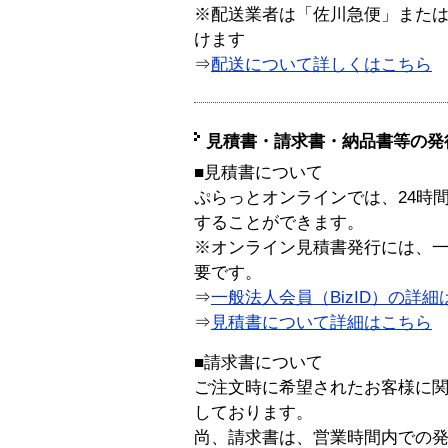
※配送業者は「佐川急便」また
けます
⇒
配送について詳しくはこちら
見積書・請求書・納品書等の発
■見積書について
ぷらっとオンラインでは、24時
することができます。
※オンライン見積書発行には、一般
要です。
⇒
一般法人会員（BizID）の詳細
⇒
見積書について詳細はこちら
■請求書について
ご注文時に希望されたお客様に
しております。
尚、請求書は、営業時間内での