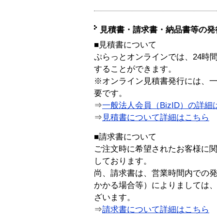
見積書・請求書・納品書等の発
■見積書について
ぷらっとオンラインでは、24時
することができます。
※オンライン見積書発行には、一般
要です。
⇒
一般法人会員（BizID）の詳細
⇒
見積書について詳細はこちら
■請求書について
ご注文時に希望されたお客様に
しております。
尚、請求書は、営業時間内での
かかる場合等）によりましては
ざいます。
⇒
請求書について詳細はこちら