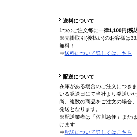
送料について
1つのご注文毎に
一律1,100円(税
※売掛取引(後払い)のお客様は33
無料！
⇒
送料について詳しくはこちら
配送について
在庫がある場合のご注文につき
いる発送日にて当社より発送い
尚、複数の商品をご注文の場合
発送となります。
※配送業者は「佐川急便」また
けます
⇒
配送について詳しくはこちら