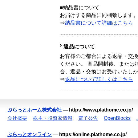
■納品書について
お届けする商品に同梱致します
⇒
納品書について詳細はこちら
返品について
お客様のご都合による返品・交
ください。 商品開封後、または
合、返品・交換はお受けいたし
⇒
返品について詳しくはこちら
ぷらっとホーム株式会社
—
https://www.plathome.co.jp/
会社概要
株主・投資家情報
電子公告
OpenBlocks
ぷらっとオンライン
—
https://online.plathome.co.jp/