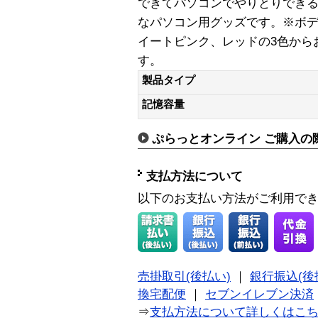
できてパソコンでやりとりでき
なパソコン用グッズです。※ボ
イートピンク、レッドの3色から
す。
製品タイプ
記憶容量
ぷらっとオンライン ご購入の
支払方法について
以下のお支払い方法がご利用で
売掛取引(後払い)
｜
銀行振込(後
換宅配便
｜
セブンイレブン決済
⇒
支払方法について詳しくはこ