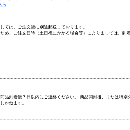
ちら
ましては、ご注文後に別途郵送しております。
のため、ご注文日時（土日祝にかかる場合等）によりましては、到
商品到着後７日以内にご連絡ください。 商品開封後、または特別
たしかねます。