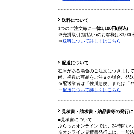
送料について
1つのご注文毎に
一律1,100円(税込)
※売掛取引(後払い)のお客様は33,0
⇒
送料について詳しくはこちら
配送について
在庫がある場合のご注文につきまし
尚、複数の商品をご注文の場合、発
※配送業者は「佐川急便」または「
⇒
配送について詳しくはこちら
見積書・請求書・納品書等の発行に
■見積書について
ぷらっとオンラインでは、24時間い
※オンライン見積書発行には、一般法人