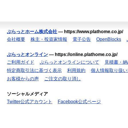
ぷらっとホーム株式会社
—
https://www.plathome.co.jp/
会社概要
株主・投資家情報
電子公告
OpenBlocks
ぷらっとオンライン
—
https://online.plathome.co.jp/
ご利用ガイド
ぷらっとオンラインについて
見積書・納
特定商取引法に基づく表示
利用規約
個人情報取り扱い
お客様からの声
ご注文の取り消し
ソーシャルメディア
Twitter公式アカウント
Facebook公式ページ