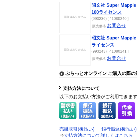
昭文社 Super Mapple 
100ライセンス
(993236) [ 41080240 ]
お問合せ
販売価格
昭文社 Super Mapple 
ライセンス
(993243) [ 41080241 ]
お問合せ
販売価格
ぷらっとオンライン ご購入の際の
支払方法について
以下のお支払い方法がご利用できま
売掛取引(後払い)
｜
銀行振込(後払い)
⇒
支払方法について詳しくはこちら