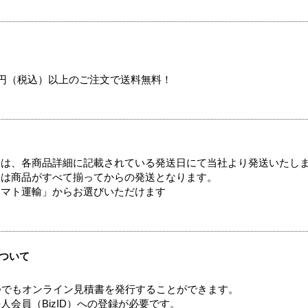
00円（税込）以上のご注文で送料無料！
ては、各商品詳細に記載されている発送日にて当社より発送いたし
送は商品がすべて揃ってからの発送となります。
ヤマト運輸」からお選びいただけます
ついて
つでもオンライン見積書を発行することができます。
会員（BizID）への登録が必要です。