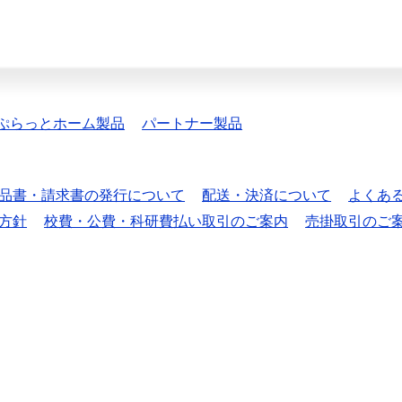
ぷらっとホーム製品
パートナー製品
品書・請求書の発行について
配送・決済について
よくあ
方針
校費・公費・科研費払い取引のご案内
売掛取引のご