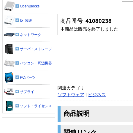
OpenBlocks
商品番号
41080238
IoT関連
本商品は販売を終了しました
ネットワーク
サーバ・ストレージ
パソコン・周辺機器
PCパーツ
関連カテゴリ
サプライ
ソフトウェア
|
ビジネス
ソフト・ライセンス
商品説明
関連リンク