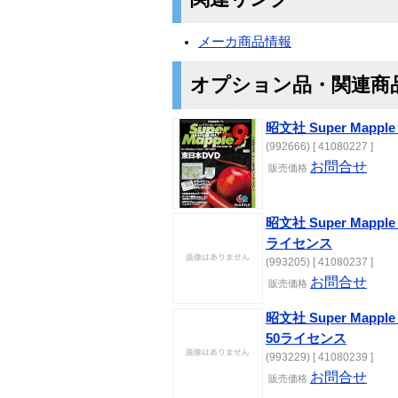
メーカ商品情報
オプション品・関連商
昭文社 Super Mapple 
(992666) [ 41080227 ]
お問合せ
販売価格
昭文社 Super Mapple 
ライセンス
(993205) [ 41080237 ]
お問合せ
販売価格
昭文社 Super Mapple 
50ライセンス
(993229) [ 41080239 ]
お問合せ
販売価格