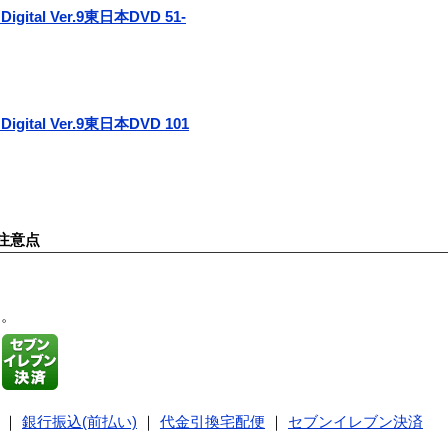
Digital Ver.9東日本DVD 51-
Digital Ver.9東日本DVD 101
注意点
す。
｜
銀行振込(前払い)
｜
代金引換宅配便
｜
セブンイレブン決済