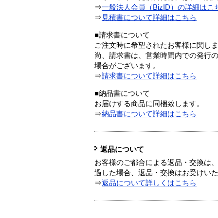
⇒
一般法人会員（BizID）の詳細はこ
⇒
見積書について詳細はこちら
■請求書について
ご注文時に希望されたお客様に関し
尚、請求書は、営業時間内での発行
場合がございます。
⇒
請求書について詳細はこちら
■納品書について
お届けする商品に同梱致します。
⇒
納品書について詳細はこちら
返品について
お客様のご都合による返品・交換は、
過した場合、返品・交換はお受けい
⇒
返品について詳しくはこちら