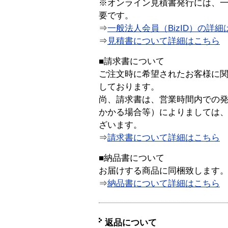
※オンライン見積書発行には、一般
要です。
⇒
一般法人会員（BizID）の詳細
⇒
見積書について詳細はこちら
■請求書について
ご注文時に希望されたお客様に
しております。
尚、請求書は、営業時間内での
かかる場合等）によりましては
ざいます。
⇒
請求書について詳細はこちら
■納品書について
お届けする商品に同梱致します
⇒
納品書について詳細はこちら
返品について