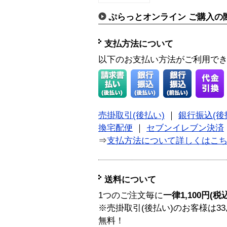
ぷらっとオンライン ご購入の
支払方法について
以下のお支払い方法がご利用で
売掛取引(後払い)
｜
銀行振込(後
換宅配便
｜
セブンイレブン決済
⇒
支払方法について詳しくはこ
送料について
1つのご注文毎に
一律1,100円(税
※売掛取引(後払い)のお客様は33
無料！