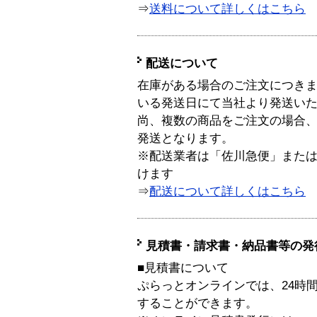
⇒
送料について詳しくはこちら
配送について
在庫がある場合のご注文につき
いる発送日にて当社より発送い
尚、複数の商品をご注文の場合
発送となります。
※配送業者は「佐川急便」また
けます
⇒
配送について詳しくはこちら
見積書・請求書・納品書等の発
■見積書について
ぷらっとオンラインでは、24時
することができます。