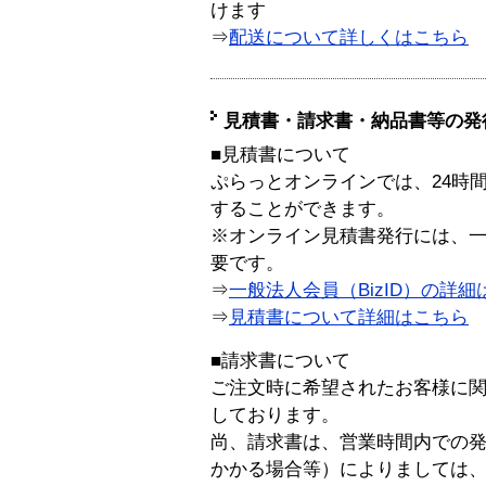
けます
⇒
配送について詳しくはこちら
見積書・請求書・納品書等の発
■見積書について
ぷらっとオンラインでは、24時
することができます。
※オンライン見積書発行には、一般
要です。
⇒
一般法人会員（BizID）の詳細
⇒
見積書について詳細はこちら
■請求書について
ご注文時に希望されたお客様に
しております。
尚、請求書は、営業時間内での
かかる場合等）によりましては