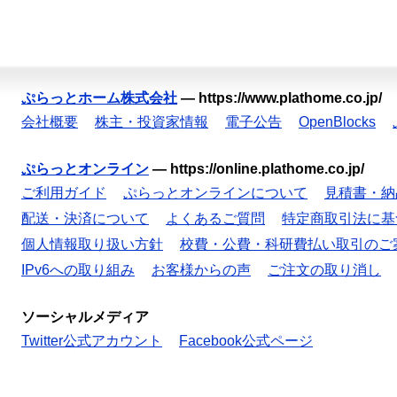
ぷらっとホーム株式会社
—
https://www.plathome.co.jp/
会社概要
株主・投資家情報
電子公告
OpenBlocks
ぷらっとオンライン
—
https://online.plathome.co.jp/
ご利用ガイド
ぷらっとオンラインについて
見積書・納
配送・決済について
よくあるご質問
特定商取引法に基
個人情報取り扱い方針
校費・公費・科研費払い取引のご
IPv6への取り組み
お客様からの声
ご注文の取り消し
ソーシャルメディア
Twitter公式アカウント
Facebook公式ページ