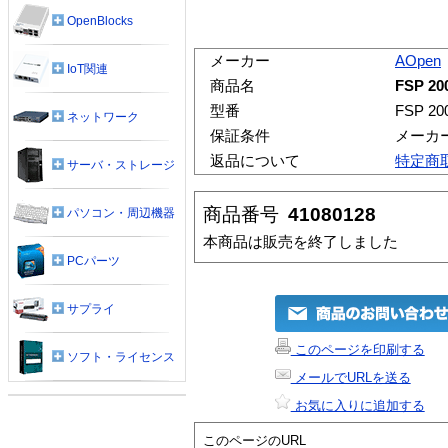
OpenBlocks
メーカー
AOpen
IoT関連
商品名
FSP 20
型番
FSP 20
ネットワーク
保証条件
メーカ
返品について
特定商
サーバ・ストレージ
商品番号
41080128
パソコン・周辺機器
本商品は販売を終了しました
PCパーツ
サプライ
このページを印刷する
ソフト・ライセンス
メールでURLを送る
お気に入りに追加する
このページのURL