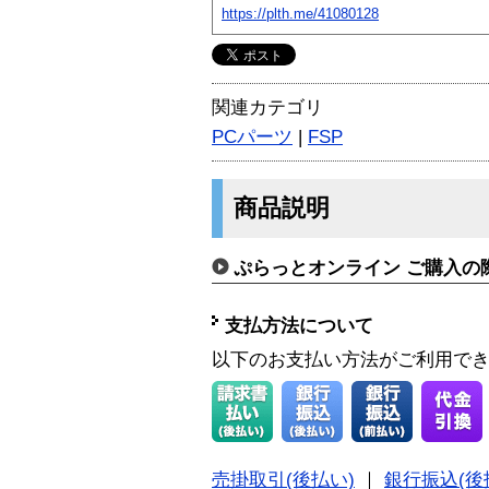
https://plth.me/41080128
関連カテゴリ
PCパーツ
|
FSP
商品説明
ぷらっとオンライン ご購入の
支払方法について
以下のお支払い方法がご利用で
売掛取引(後払い)
｜
銀行振込(後