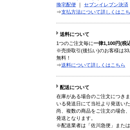
換宅配便
｜
セブンイレブン決済
⇒
支払方法について詳しくはこ
送料について
1つのご注文毎に
一律1,100円(税
※売掛取引(後払い)のお客様は33
無料！
⇒
送料について詳しくはこちら
配送について
在庫がある場合のご注文につき
いる発送日にて当社より発送い
尚、複数の商品をご注文の場合
発送となります。
※配送業者は「佐川急便」また