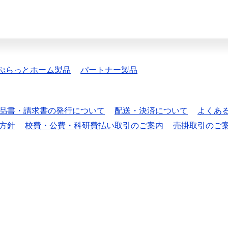
ぷらっとホーム製品
パートナー製品
品書・請求書の発行について
配送・決済について
よくあ
方針
校費・公費・科研費払い取引のご案内
売掛取引のご