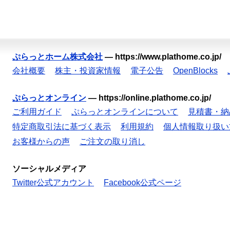
ぷらっとホーム株式会社
—
https://www.plathome.co.jp/
会社概要
株主・投資家情報
電子公告
OpenBlocks
ぷらっとオンライン
—
https://online.plathome.co.jp/
ご利用ガイド
ぷらっとオンラインについて
見積書・納
特定商取引法に基づく表示
利用規約
個人情報取り扱い
お客様からの声
ご注文の取り消し
ソーシャルメディア
Twitter公式アカウント
Facebook公式ページ