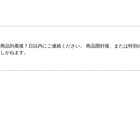
商品到着後７日以内にご連絡ください。 商品開封後、または特別
たしかねます。