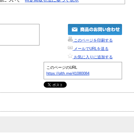
このページを印刷する
メールでURLを送る
お気に入りに追加する
このページのURL
https://plth.me/41080084