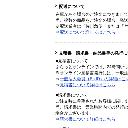
配送について
在庫がある場合のご注文につきまし
尚、複数の商品をご注文の場合、発
※配送業者は「佐川急便」または「
⇒
配送について詳しくはこちら
見積書・請求書・納品書等の発行に
■見積書について
ぷらっとオンラインでは、24時間い
※オンライン見積書発行には、一般法人
⇒
一般法人会員（BizID）の詳細はこ
⇒
見積書について詳細はこちら
■請求書について
ご注文時に希望されたお客様に関し
尚、請求書は、営業時間内での発行
場合がございます。
⇒
請求書について詳細はこちら