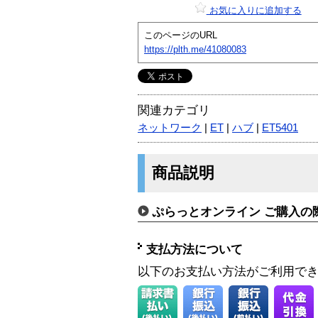
お気に入りに追加する
このページのURL
https://plth.me/41080083
関連カテゴリ
ネットワーク
|
ET
|
ハブ
|
ET5401
商品説明
ぷらっとオンライン ご購入の
支払方法について
以下のお支払い方法がご利用で