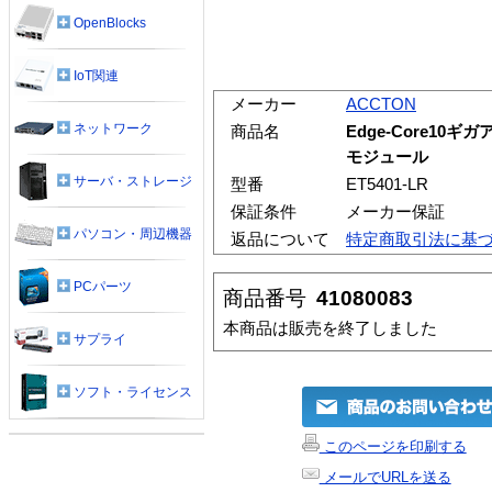
OpenBlocks
IoT関連
メーカー
ACCTON
ネットワーク
商品名
Edge-Core10
モジュール
サーバ・ストレージ
型番
ET5401-LR
保証条件
メーカー保証
パソコン・周辺機器
返品について
特定商取引法に基
PCパーツ
商品番号
41080083
本商品は販売を終了しました
サプライ
ソフト・ライセンス
このページを印刷する
メールでURLを送る