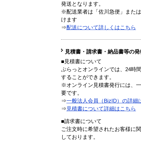
発送となります。
※配送業者は「佐川急便」また
けます
⇒
配送について詳しくはこちら
見積書・請求書・納品書等の発
■見積書について
ぷらっとオンラインでは、24時
することができます。
※オンライン見積書発行には、一般
要です。
⇒
一般法人会員（BizID）の詳細
⇒
見積書について詳細はこちら
■請求書について
ご注文時に希望されたお客様に
しております。