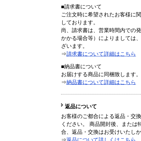
■請求書について
ご注文時に希望されたお客様に
しております。
尚、請求書は、営業時間内での
かかる場合等）によりましては
ざいます。
⇒
請求書について詳細はこちら
■納品書について
お届けする商品に同梱致します
⇒
納品書について詳細はこちら
返品について
お客様のご都合による返品・交
ください。 商品開封後、または
合、返品・交換はお受けいたし
⇒
返品について詳しくはこちら