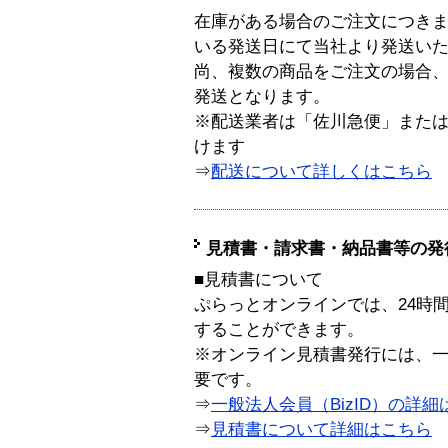
在庫がある場合のご注文につき
いる発送日にて当社より発送い
尚、複数の商品をご注文の場合
発送となります。
※配送業者は「佐川急便」また
けます
⇒
配送について詳しくはこちら
見積書・請求書・納品書等の発
■見積書について
ぷらっとオンラインでは、24時
することができます。
※オンライン見積書発行には、一般
要です。
⇒
一般法人会員（BizID）の詳細
⇒
見積書について詳細はこちら