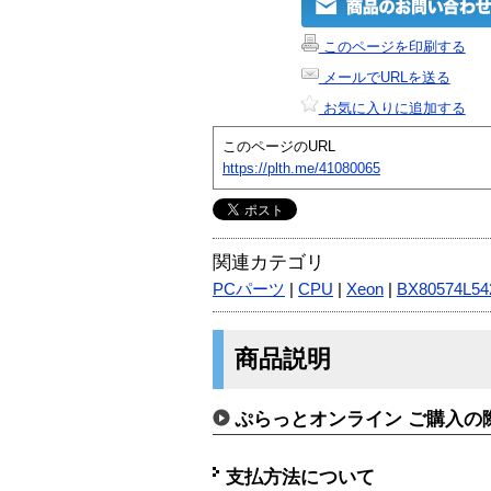
このページを印刷する
メールでURLを送る
お気に入りに追加する
このページのURL
https://plth.me/41080065
関連カテゴリ
PCパーツ
|
CPU
|
Xeon
|
BX80574L54
商品説明
ぷらっとオンライン ご購入の
支払方法について