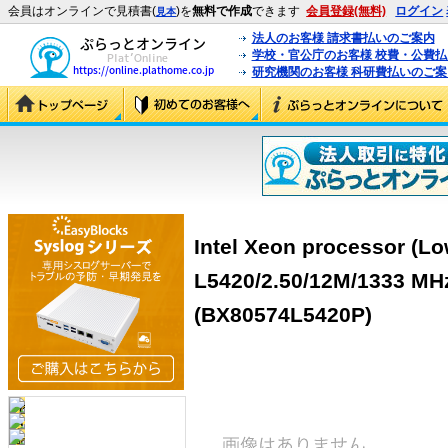
会員はオンラインで見積書(
)を
無料で作成
できます
会員登録(無料)
ログイン
見本
法人のお客様 請求書払いのご案内
学校・官公庁のお客様 校費・公費
研究機関のお客様 科研費払いのご案
Intel Xeon processor (Lo
L5420/2.50/12M/1333 M
(BX80574L5420P)