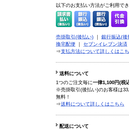
以下のお支払い方法がご利用で
売掛取引(後払い)
｜
銀行振込(後
換宅配便
｜
セブンイレブン決済
⇒
支払方法について詳しくはこ
送料について
1つのご注文毎に
一律1,100円(税
※売掛取引(後払い)のお客様は33
無料！
⇒
送料について詳しくはこちら
配送について