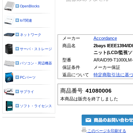
OpenBlocks
IoT関連
ネットワーク
メーカー
Accordance
商品名
2bays IEEE1394
サーバ・ストレージ
ニット(LCD/監視ソ
型番
ARAID99-T1000LM
パソコン・周辺機器
保証条件
メーカー保証
返品について
特定商取引法に基
PCパーツ
商品番号
41080006
サプライ
本商品は販売を終了しました
ソフト・ライセンス
このページを印刷する