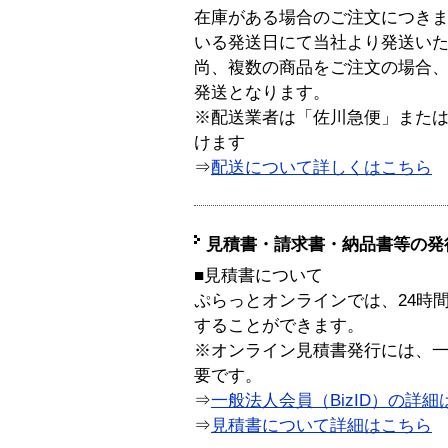
在庫がある場合のご注文につき
いる発送日にて当社より発送い
尚、複数の商品をご注文の場合
発送となります。
※配送業者は「佐川急便」また
けます
⇒
配送について詳しくはこちら
見積書・請求書・納品書等の発
■見積書について
ぷらっとオンラインでは、24時
することができます。
※オンライン見積書発行には、一般
要です。
⇒
一般法人会員（BizID）の詳細
⇒
見積書について詳細はこちら