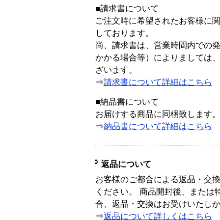
■請求書について
ご注文時に希望されたお客様に
しております。
尚、請求書は、営業時間内での
かかる場合等）によりましては
ざいます。
⇒
請求書について詳細はこちら
■納品書について
お届けする商品に同梱致します
⇒
納品書について詳細はこちら
返品について
お客様のご都合による返品・交
ください。 商品開封後、または
合、返品・交換はお受けいたし
⇒
返品について詳しくはこちら