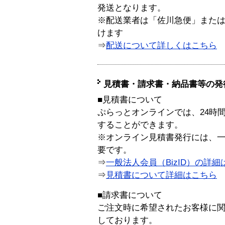
発送となります。
※配送業者は「佐川急便」また
けます
⇒
配送について詳しくはこちら
見積書・請求書・納品書等の発
■見積書について
ぷらっとオンラインでは、24時
することができます。
※オンライン見積書発行には、一般
要です。
⇒
一般法人会員（BizID）の詳細
⇒
見積書について詳細はこちら
■請求書について
ご注文時に希望されたお客様に
しております。