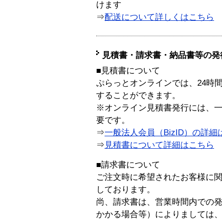
けます
⇒
配送について詳しくはこちら
見積書・請求書・納品書等の発
■見積書について
ぷらっとオンラインでは、24時
することができます。
※オンライン見積書発行には、一般
要です。
⇒
一般法人会員（BizID）の詳細
⇒
見積書について詳細はこちら
■請求書について
ご注文時に希望されたお客様に
しております。
尚、請求書は、営業時間内での
かかる場合等）によりましては