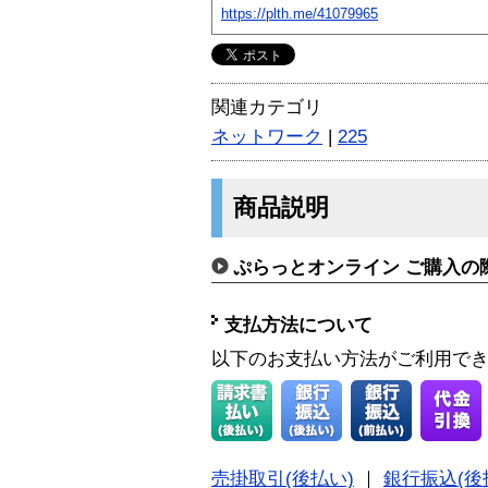
https://plth.me/41079965
関連カテゴリ
ネットワーク
|
225
商品説明
ぷらっとオンライン ご購入の
支払方法について
以下のお支払い方法がご利用で
売掛取引(後払い)
｜
銀行振込(後